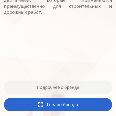
двигателей, которые применяются
преимущественно для строительных и
дорожных работ.
Подробнее о бренде
Товары бренда