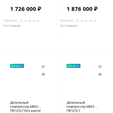
1 726 000 ₽
1 876 000 ₽
Рейтинг:
Рейтинг:
0 отзывов
0 отзывов
В корзину
В корзину
ВЫГОДНО!
ВЫГОДНО!
Дизельный
Дизельный
компрессор ММЗ-
компрессор ММЗ-
ПВ12/0,7 без шасси
ПВ12/0,7