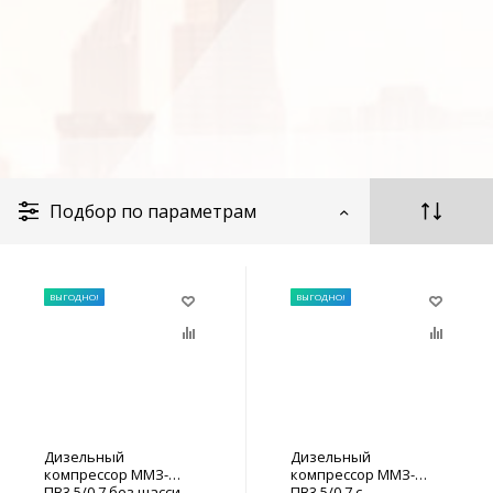
Подбор по параметрам
ВЫГОДНО!
ВЫГОДНО!
Дизельный
Дизельный
компрессор ММЗ-
компрессор ММЗ-
ПВ3,5/0,7 без шасси
ПВ3,5/0,7 с