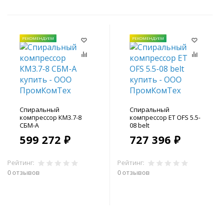
РЕКОМЕНДУЕМ
РЕКОМЕНДУЕМ
Спиральный
Спиральный
компрессор КМ3.7-8
компрессор ET OFS 5.5-
СБМ-А
08 belt
599 272 ₽
727 396 ₽
Рейтинг:
Рейтинг:
0 отзывов
0 отзывов
В корзину
В корзину