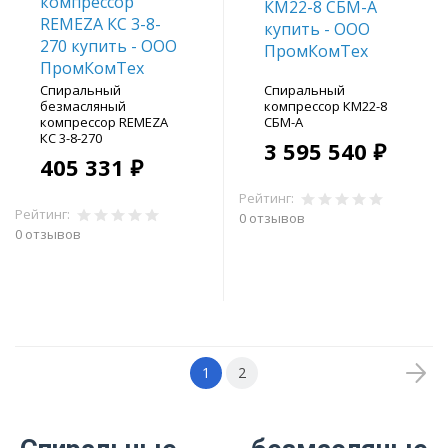
Спиральный
Спиральный
безмасляный
компрессор КМ22-8
компрессор REMEZA
СБМ-А
КС 3-8-270
3 595 540 ₽
405 331 ₽
Рейтинг:
Рейтинг:
0 отзывов
0 отзывов
В корзину
В корзину
1
2