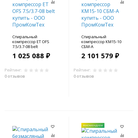
Спиральный
Спиральный
компрессор ET OFS
компрессор КМ15-10
7.5/3.7-08 belt
СБМ-А
1 025 088 ₽
2 101 579 ₽
Рейтинг:
Рейтинг:
0 отзывов
0 отзывов
В корзину
В корзину
РЕКОМЕНДУЕМ