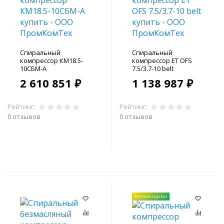
Спиральный
Спиральный
компрессор КМ18.5-
компрессор ET OFS
10СБМ-А
7.5/3.7-10 belt
2 610 851 ₽
1 138 987 ₽
Рейтинг:
Рейтинг:
0 отзывов
0 отзывов
В корзину
В корзину
РЕКОМЕНДУЕМ