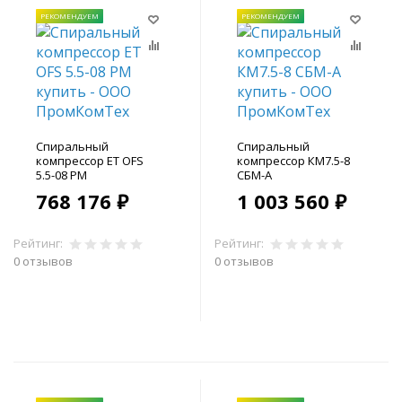
РЕКОМЕНДУЕМ
РЕКОМЕНДУЕМ
Спиральный
Спиральный
компрессор ET OFS
компрессор КМ7.5-8
5.5-08 PM
СБМ-А
768 176 ₽
1 003 560 ₽
Рейтинг:
Рейтинг:
0 отзывов
0 отзывов
В корзину
В корзину