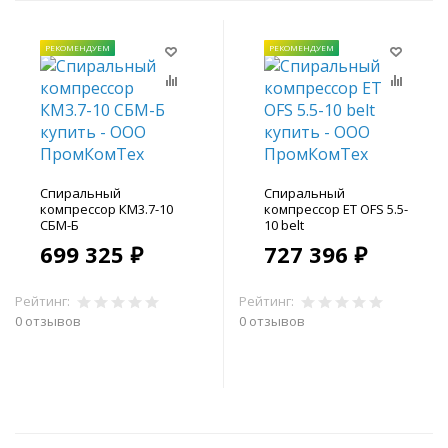
РЕКОМЕНДУЕМ
РЕКОМЕНДУЕМ
Спиральный
Спиральный
компрессор КМ3.7-10
компрессор ET OFS 5.5-
СБМ-Б
10 belt
699 325 ₽
727 396 ₽
Рейтинг:
Рейтинг:
0 отзывов
0 отзывов
В корзину
В корзину