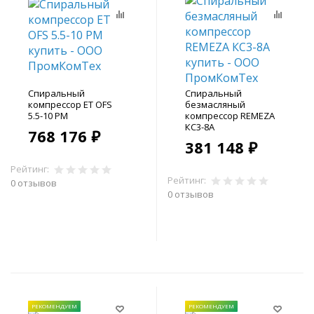
Спиральный
Спиральный
компрессор ET OFS
безмасляный
5.5-10 PM
компрессор REMEZA
КС3-8A
768 176 ₽
381 148 ₽
Рейтинг:
Рейтинг:
0 отзывов
0 отзывов
В корзину
В корзину
РЕКОМЕНДУЕМ
РЕКОМЕНДУЕМ