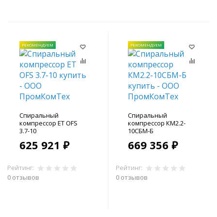
РЕКОМЕНДУЕМ
РЕКОМЕНДУЕМ
Спиральный
Спиральный
компрессор ET OFS
компрессор КМ2.2-
3.7-10
10СБМ-Б
625 921 ₽
669 356 ₽
Рейтинг:
Рейтинг:
0 отзывов
0 отзывов
В корзину
В корзину