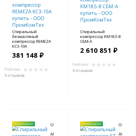
Спиральный
Спиральный
безмасляный
компрессор КМ18.5-8
компрессор REMEZA
СБМ-А
КС3-10A
2 610 851 ₽
381 148 ₽
Рейтинг:
Рейтинг:
0 отзывов
0 отзывов
В корзину
В корзину
РЕКОМЕНДУЕМ
РЕКОМЕНДУЕМ