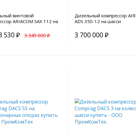
ьный винтовой
Дизельный компрессор AI
ессор ARIACOM SAX 112 на
ADS 350-12 на шасси
 с доохладителем
8 530 ₽
3 700 000 ₽
3 349 000 ₽