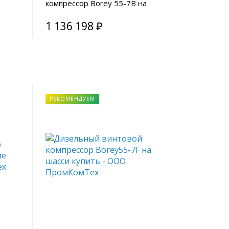
компрессор Borey 55-7B на
опорах
1 136 198 ₽
РЕКОМЕНДУЕМ