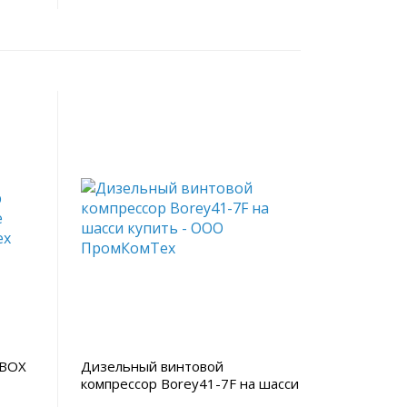
RBOX
Дизельный винтовой
компрессор Borey41-7F на шасси