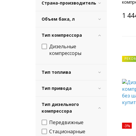
компр
Страна-производитель
шасси
1 44
Объем бака, л
Тип компрессора
Дизельные
компрессоры
РЕКО
Тип топлива
Тип привода
Тип дизельного
компрессора
Передвижные
-3%
Стационарные