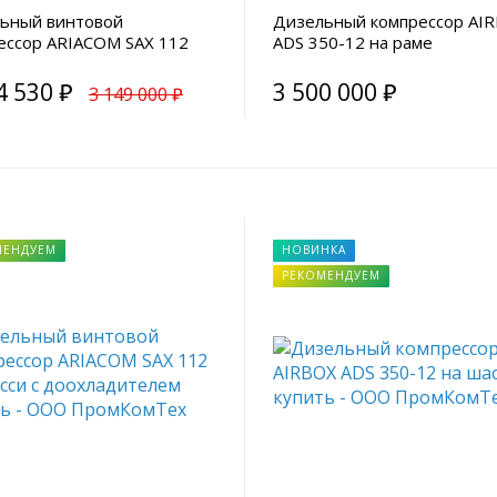
ьный винтовой
Дизельный компрессор AI
ессор ARIACOM SAX 112
ADS 350-12 на раме
асси с доохладителем
4 530 ₽
3 500 000 ₽
3 149 000 ₽
МЕНДУЕМ
НОВИНКА
РЕКОМЕНДУЕМ