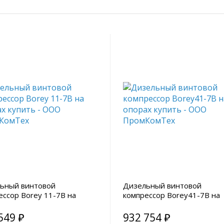
ьный винтовой
Дизельный винтовой
ессор Borey 11-7B на
компрессор Borey41-7B на
х
опорах
549 ₽
932 754 ₽