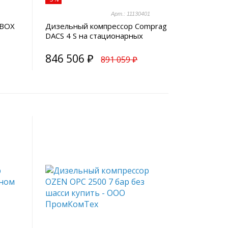
Арт.: 11130401
RBOX
Дизельный компрессор Comprag
DACS 4 S на стационарных
опорах
846 506 ₽
891 059 ₽