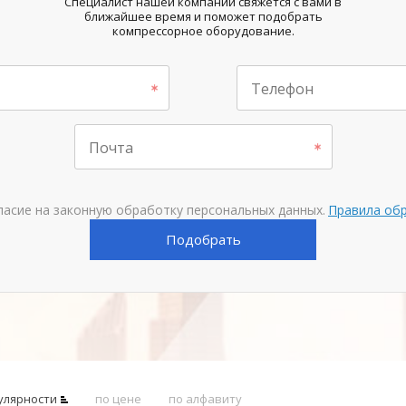
Специалист нашей компании свяжется с вами в
ближайшее время и поможет подобрать
компрессорное оборудование.
Телефон
Почта
ласие на законную обработку персональных данных.
Правила об
Подобрать
улярности
по цене
по алфавиту