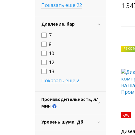
1 34
Показать еще 22
Давление, бар
7
8
РЕКО
10
12
13
Показать еще 2
Производительность, л/
мин
-3%
Уровень шума, Дб
Дизел