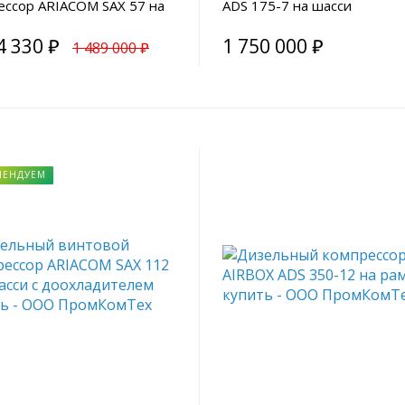
ессор ARIACOM SAX 57 на
ADS 175-7 на шасси
 с ПТС
4 330 ₽
1 750 000 ₽
1 489 000 ₽
МЕНДУЕМ