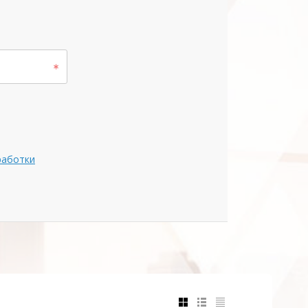
работки