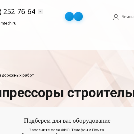
) 252-76-64
Личны
mtech.ru
и дорожных работ
прессоры строител
Подберем для вас оборудование
Заполните поля ФИО, Телефон и Почта.