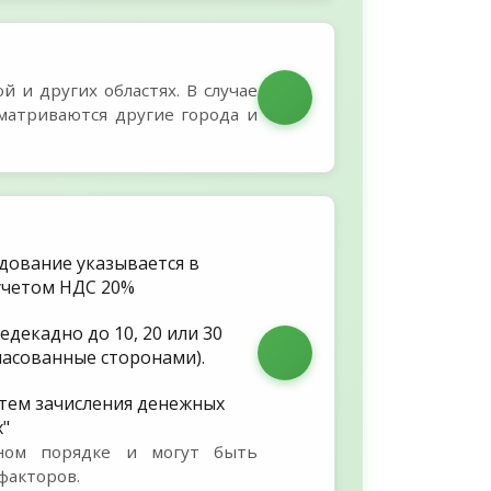
 и других областях. В случае
матриваются другие города и
дование указывается в
с учетом НДС 20%
декадно до 10, 20 или 30
гласованные сторонами).
утем зачисления денежных
х"
ьном порядке и могут быть
факторов.