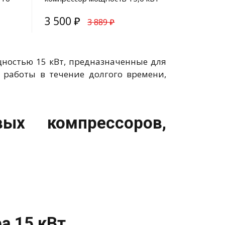
10 бар
3 500 ₽
3 889 ₽
остью 15 кВт, предназначенные для
 работы в течение долгого времени,
ых компрессоров,
а 15 кВт