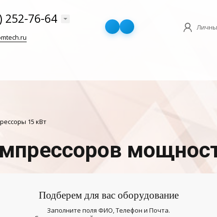
) 252-76-64
Личны
mtech.ru
рессоры 15 кВт
омпрессоров мощност
Подберем для вас оборудование
Заполните поля ФИО, Телефон и Почта.