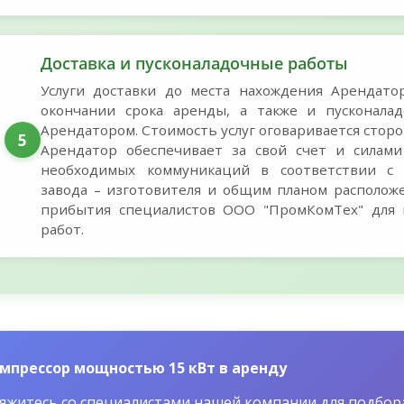
Доставка и пусконаладочные работы
Услуги доставки до места нахождения Арендато
окончании срока аренды, а также и пусконала
Арендатором. Стоимость услуг оговаривается стор
5
Арендатор обеспечивает за свой счет и силами
необходимых коммуникаций в соответствии с 
завода – изготовителя и общим планом располож
прибытия специалистов ООО "ПромКомТех" для 
работ.
мпрессор мощностью 15 кВт в аренду
яжитесь со специалистами нашей компании для подбор