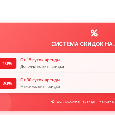
СИСТЕМА СКИДОК НА
От 15 суток аренды
10%
Дополнительная скидка
От 30 суток аренды
20%
Максимальная скидка
Долгосрочная аренда = максима