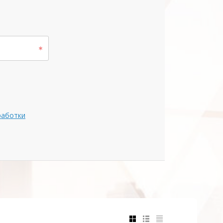
работки