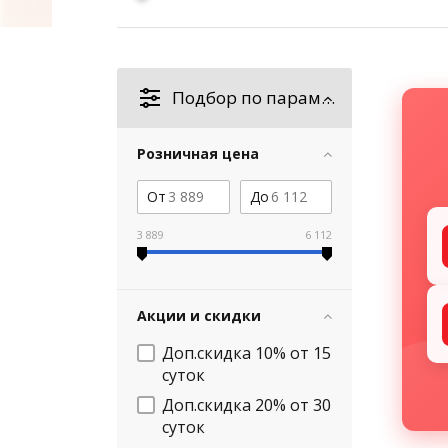
Подбор по параметрам
Розничная цена
От
До
3 889
6 112
Акции и скидки
Доп.скидка 10% от 15
суток
Доп.скидка 20% от 30
суток