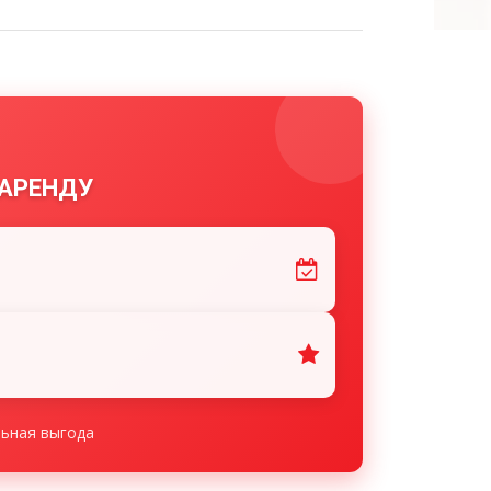
 АРЕНДУ
льная выгода