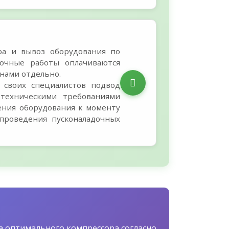
ра и вывоз оборудования по
дочные работы оплачиваются
онами отдельно.
 своих специалистов подвод
техническими требованиями
ения оборудования к моменту
проведения пусконаладочных
а оптимального компрессора согласно