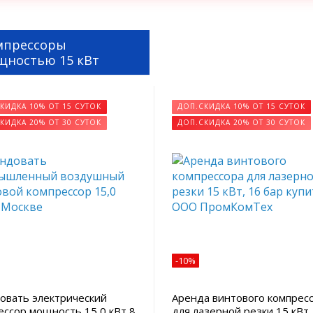
мпрессоры
щностью 15 кВт
КИДКА 10% ОТ 15 СУТОК
ДОП.СКИДКА 10% ОТ 15 СУТОК
КИДКА 20% ОТ 30 СУТОК
ДОП.СКИДКА 20% ОТ 30 СУТОК
-10%
овать электрический
Аренда винтового компрес
ессор мощность 15,0 кВт 8
для лазерной резки 15 кВт,