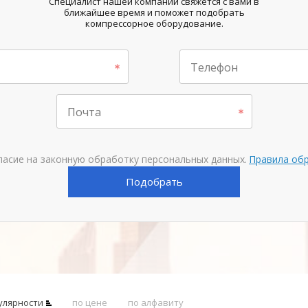
Специалист нашей компании свяжется с вами в
ближайшее время и поможет подобрать
компрессорное оборудование.
Телефон
Почта
ласие на законную обработку персональных данных.
Правила об
Подобрать
улярности
по цене
по алфавиту