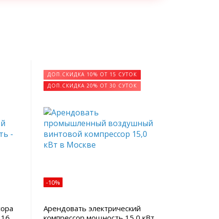
ДОП.СКИДКА 10% ОТ 15 СУТОК
ДОП.СКИДКА 20% ОТ 30 СУТОК
-10%
сора
Арендовать электрический
 16
компрессор мощность 15,0 кВт