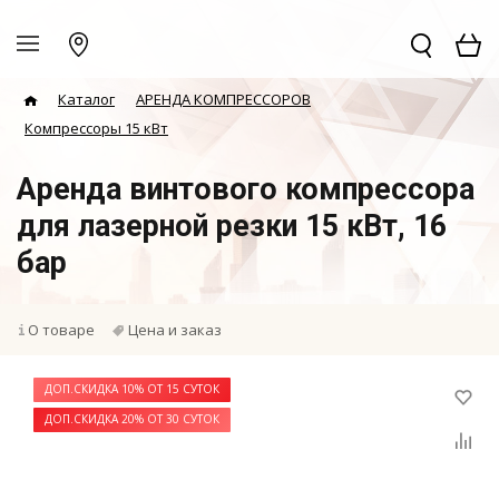
Каталог
АРЕНДА КОМПРЕССОРОВ
Компрессоры 15 кВт
Аренда винтового компрессора
для лазерной резки 15 кВт, 16
бар
О товаре
Цена и заказ
ДОП.СКИДКА 10% ОТ 15 СУТОК
ДОП.СКИДКА 20% ОТ 30 СУТОК