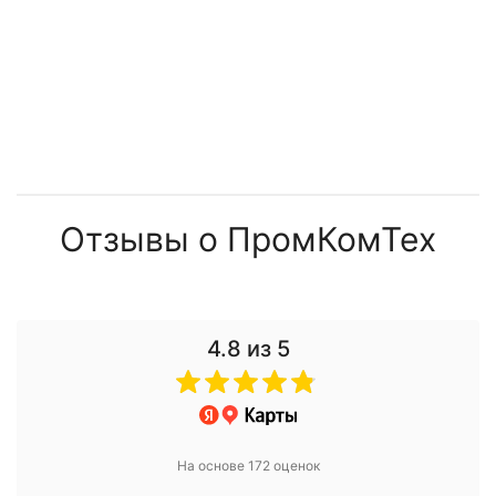
Отзывы о ПромКомТех
4.8
из 5
На основе 172 оценок