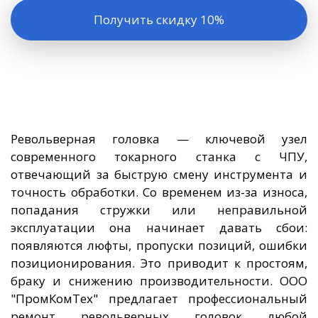
Получить скидку 10%
Револьверная головка — ключевой узел
современного токарного станка с ЧПУ,
отвечающий за быструю смену инструмента и
точность обработки. Со временем из-за износа,
попадания стружки или неправильной
эксплуатации она начинает давать сбои:
появляются люфты, пропуски позиций, ошибки
позиционирования. Это приводит к простоям,
браку и снижению производительности. ООО
"ПромКомТех" предлагает профессиональный
ремонт револьверных головок любой