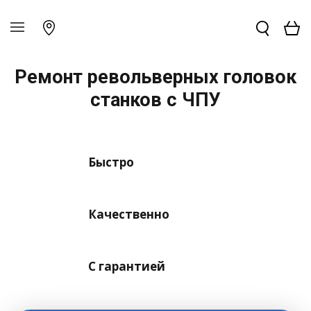
Ремонт револьверных головок
станков с ЧПУ
Быстро
Качественно
С гарантией