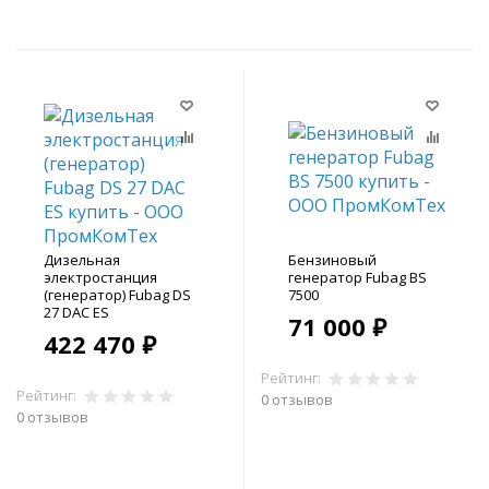
Дизельная
Бензиновый
электростанция
генератор Fubag BS
(генератор) Fubag DS
7500
27 DAC ES
71 000 ₽
422 470 ₽
Рейтинг:
Рейтинг:
0 отзывов
0 отзывов
В корзину
В корзину