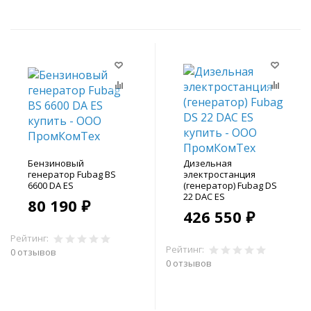
Бензиновый
Дизельная
генератор Fubag BS
электростанция
6600 DА ES
(генератор) Fubag DS
22 DAC ES
80 190 ₽
426 550 ₽
Рейтинг:
Рейтинг:
0 отзывов
0 отзывов
В корзину
В корзину