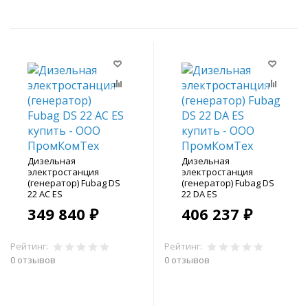
Дизельная
Дизельная
электростанция
электростанция
(генератор) Fubag DS
(генератор) Fubag DS
22 AC ES
22 DA ES
349 840 ₽
406 237 ₽
Рейтинг:
Рейтинг:
0 отзывов
0 отзывов
В корзину
В корзину