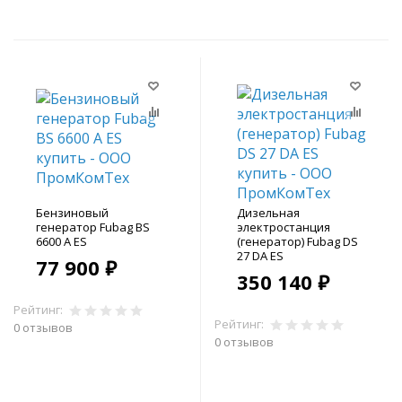
Бензиновый
Дизельная
генератор Fubag BS
электростанция
6600 А ES
(генератор) Fubag DS
27 DA ES
77 900 ₽
350 140 ₽
Рейтинг:
Рейтинг:
0 отзывов
0 отзывов
В корзину
В корзину