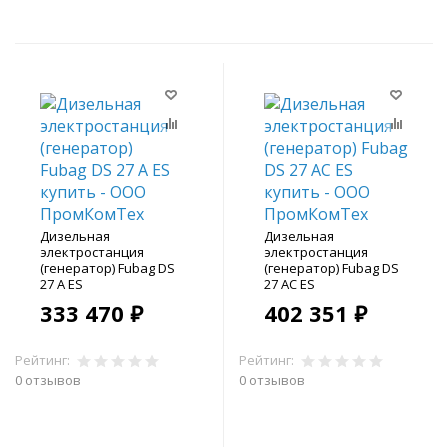
Дизельная
Дизельная
электростанция
электростанция
(генератор) Fubag DS
(генератор) Fubag DS
27 A ES
27 AC ES
333 470 ₽
402 351 ₽
Рейтинг:
Рейтинг:
0 отзывов
0 отзывов
В корзину
В корзину