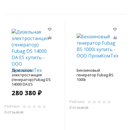
Дизельная
Бензиновый
электростанция
генератор Fubag BS
(генератор) Fubag DS
1000i
14000 DA ES
280 380 ₽
Рейтинг:
Рейтинг:
0 отзывов
0 отзывов
В корзину
В корзину