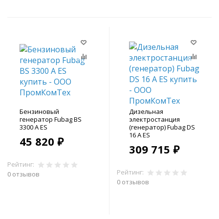
Бензиновый
Дизельная
генератор Fubag BS
электростанция
3300 A ES
(генератор) Fubag DS
16 A ES
45 820 ₽
309 715 ₽
Рейтинг:
Рейтинг:
0 отзывов
0 отзывов
В корзину
В корзину