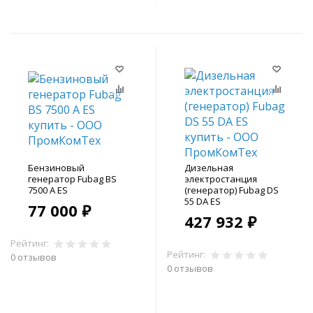
Бензиновый
Дизельная
генератор Fubag BS
электростанция
7500 A ES
(генератор) Fubag DS
55 DA ES
77 000 ₽
427 932 ₽
Рейтинг:
Рейтинг:
0 отзывов
0 отзывов
В корзину
В корзину