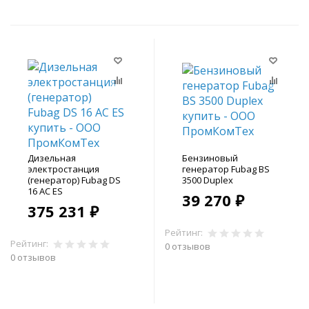
Дизельная
Бензиновый
электростанция
генератор Fubag BS
(генератор) Fubag DS
3500 Duplex
16 AC ES
39 270 ₽
375 231 ₽
Рейтинг:
Рейтинг:
0 отзывов
0 отзывов
В корзину
В корзину