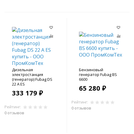
Дизельная
Бензиновый
электростанция
генератор Fubag BS
(генератор) Fubag DS
6600
22 A ES
65 280 ₽
333 179 ₽
Рейтинг:
Рейтинг:
0 отзывов
0 отзывов
В корзину
В корзину