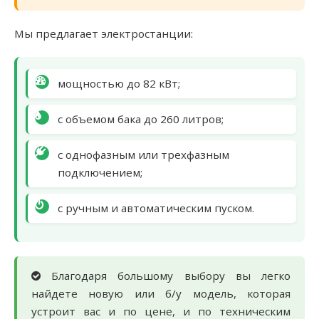
Мы предлагает электростанции:
мощностью до 82 кВт;
с объемом бака до 260 литров;
с однофазным или трехфазным
подключением;
с ручным и автоматическим пуском.
Благодаря большому выбору вы легко
найдете новую или б/у модель, которая
устроит вас и по цене, и по техническим