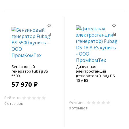
Бензиновый
Дизельная
генератор Fubag BS
электростанция
5500
(генератор) Fubag DS
18 A ES
57 970 ₽
Рейтинг:
Рейтинг:
0 отзывов
0 отзывов
В корзину
В корзину