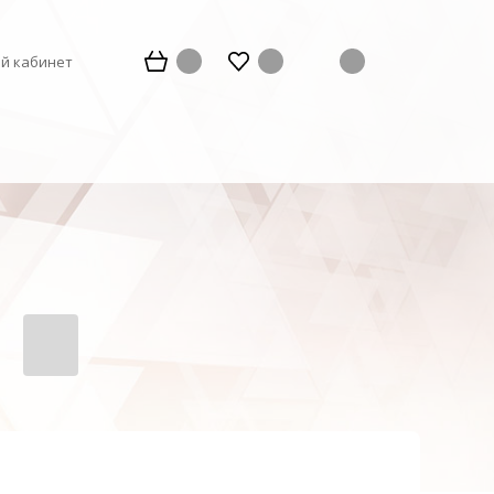
й кабинет