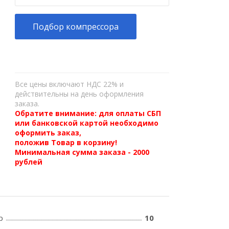
Подбор компрессора
Все цены включают НДС 22% и
действительны на день оформления
заказа.
Обратите внимание: для оплаты СБП
или банковской картой необходимо
оформить заказ,
положив Товар в корзину!
Минимальная сумма заказа - 2000
рублей
р
10