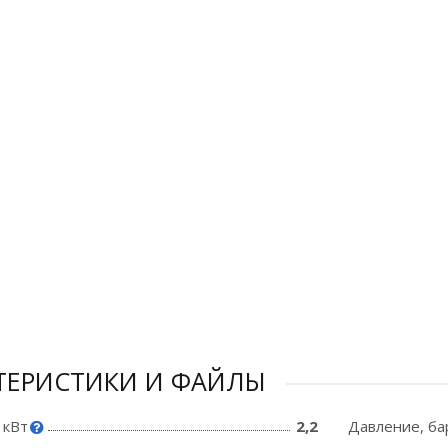
ТЕРИСТИКИ И ФАЙЛЫ
 кВт
2,2
Давление, ба