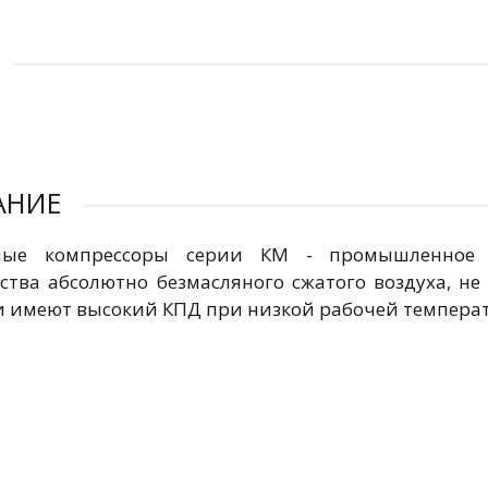
АНИЕ
ные компрессоры серии КМ - промышленное о
ства абсолютно безмасляного сжатого воздуха, н
и имеют высокий КПД при низкой рабочей темпера