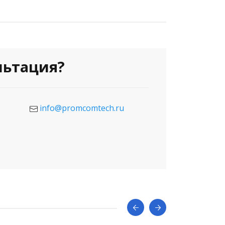
льтация?
info@promcomtech.ru