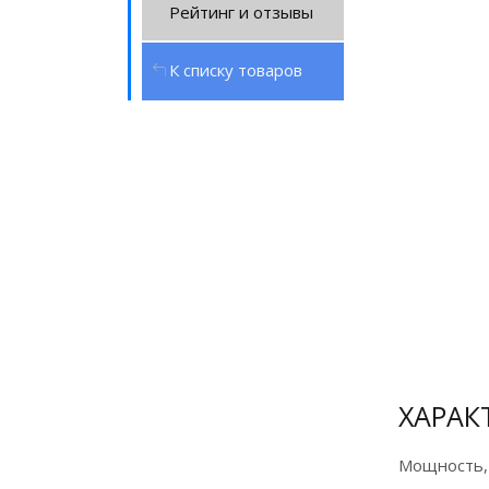
Рейтинг и отзывы
К списку товаров
Сертификат
официального
дилера
ХАРАК
Мощность,