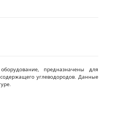
борудование, предназначены для
е содержащего углеводородов. Данные
туре.