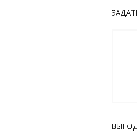
ЗАДАТ
ВЫГО