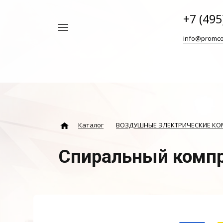
+7 (495
Например,
info@promco
Винтовой
Найти
везде
блок
ABAC
Каталог
ВОЗДУШНЫЕ ЭЛЕКТРИЧЕСКИЕ К
Спиральный компр