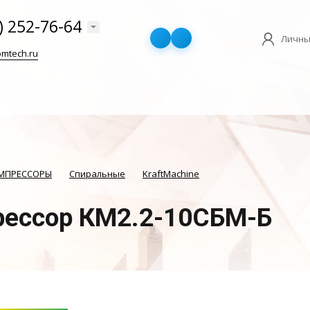
) 252-76-64
Личны
mtech.ru
ОМПРЕССОРЫ
Спиральные
KraftMachine
ессор КМ2.2-10СБМ-Б