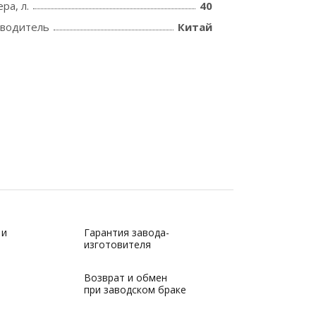
ра, л.
40
зводитель
Китай
 и
Гарантия завода-
изготовителя
Возврат и обмен
при заводском браке