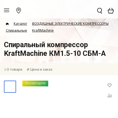
Каталог
ВОЗДУШНЫЕ ЭЛЕКТРИЧЕСКИЕ КОМПРЕССОРЫ
Спиральные
KraftMachine
Спиральный компрессор
KraftMachine КМ1.5-10 СБМ-А
О товаре
Цена и заказ
РЕКОМЕНДУЕМ