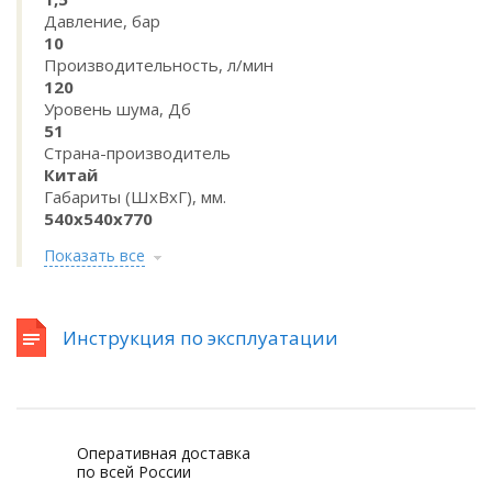
Давление, бар
10
Производительность, л/мин
120
Уровень шума, Дб
51
Страна-производитель
Китай
Габариты (ШхВхГ), мм.
540x540x770
Показать все
Инструкция по эксплуатации
Оперативная доставка
по всей России