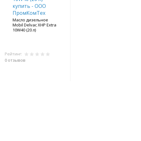
Масло дизельное
Mobil Delvac XHP Extra
10W40 (20 л)
Рейтинг:
0 отзывов
В корзину