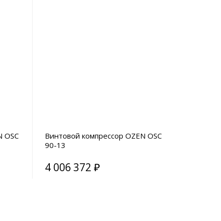
N OSC
Винтовой компрессор OZEN OSC
90-13
4 006 372 ₽