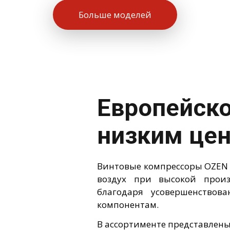
Больше моделей
Европейско
низким це
Винтовые компрессоры OZEN 
воздух при высокой произ
благодаря усовершенствов
компонентам.
В ассортименте представлен