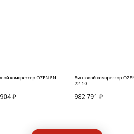
овой компрессор OZEN EN
Винтовой компрессор OZE
3
22-10
 904 ₽
982 791 ₽