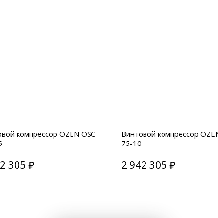
овой компрессор OZEN OSC
Винтовой компрессор OZE
5
75-10
2 305 ₽
2 942 305 ₽