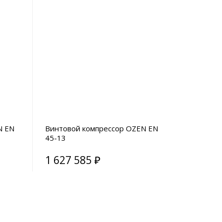
N EN
Винтовой компрессор OZEN EN
45-13
1 627 585 ₽