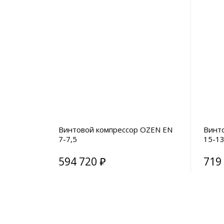
Винтовой компрессор OZEN EN
Винт
7-7,5
15-1
594 720 ₽
719