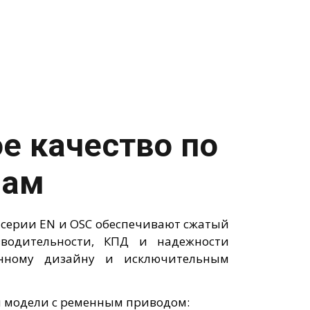
е качество по
нам
серии EN и OSC обеспечивают сжатый
водительности, КПД и надежности
анному дизайну и исключительным
ы модели с ременным приводом: