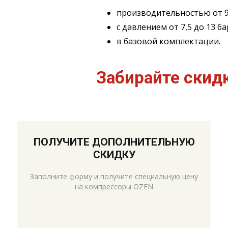
производительностью от 90
с давлением от 7,5 до 13 ба
в базовой комплектации.
Забирайте ски
ПОЛУЧИТЕ ДОПОЛНИТЕЛЬНУЮ
СКИДКУ
Заполните форму и получите специальную цену
на компрессоры OZEN
{hnn}