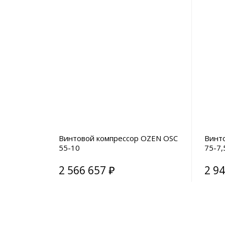
Винтовой компрессор OZEN OSC
Винт
55-10
75-7,
2 566 657 ₽
2 94