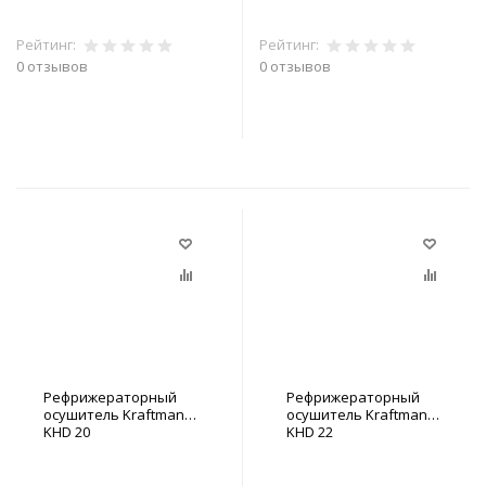
Рейтинг:
Рейтинг:
0 отзывов
0 отзывов
В корзину
В корзину
Рефрижераторный
Рефрижераторный
осушитель Kraftmann
осушитель Kraftmann
KHD 20
KHD 22