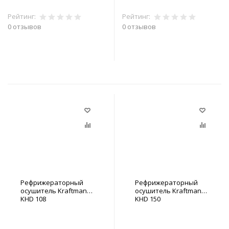
Рейтинг:
Рейтинг:
0 отзывов
0 отзывов
В корзину
В корзину
Рефрижераторный
Рефрижераторный
осушитель Kraftmann
осушитель Kraftmann
KHD 108
KHD 150