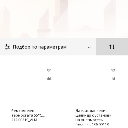
Подбор по параметрам
Ремкомплект
Датчик давления
термостата 55°C
цилиндр с установкой
212.00219_ALM
на пневмосеть
(аналог : 136.00118