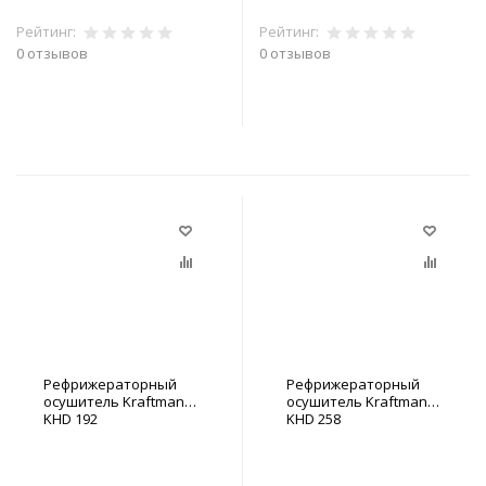
Рейтинг:
Рейтинг:
0 отзывов
0 отзывов
В корзину
В корзину
Рефрижераторный
Рефрижераторный
осушитель Kraftmann
осушитель Kraftmann
KHD 192
KHD 258