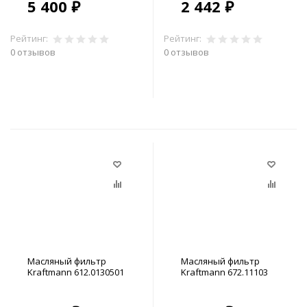
5 400 ₽
2 442 ₽
Рейтинг:
Рейтинг:
0 отзывов
0 отзывов
В корзину
В корзину
Масляный фильтр
Масляный фильтр
Kraftmann 612.0130501
Kraftmann 672.11103