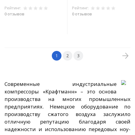
Рейтинг:
Рейтинг:
0 отзывов
0 отзывов
В корзину
В корзину
1
2
3
Современные индустриальные
компрессоры «Крафтманн» – это основа
производства на многих промышленных
предприятиях. Немецкое оборудование по
производству сжатого воздуха заслужило
отличную репутацию благодаря своей
надежности и использованию передовых ноу-