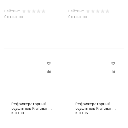
Рейтинг:
Рейтинг:
0 отзывов
0 отзывов
В корзину
В корзину
Рефрижераторный
Рефрижераторный
осушитель Kraftmann
осушитель Kraftmann
KHD 30
KHD 36