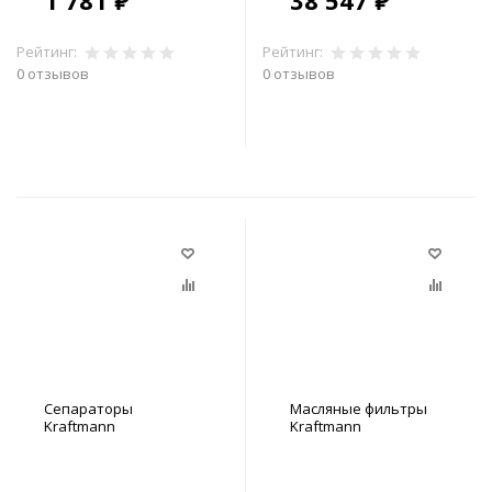
1 781 ₽
38 547 ₽
Рейтинг:
Рейтинг:
0 отзывов
0 отзывов
В корзину
В корзину
Сепараторы
Масляные фильтры
Kraftmann
Kraftmann