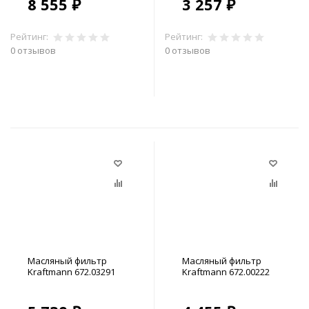
8 555 ₽
3 257 ₽
Рейтинг:
Рейтинг:
0 отзывов
0 отзывов
В корзину
В корзину
Масляный фильтр
Масляный фильтр
Kraftmann 672.03291
Kraftmann 672.00222