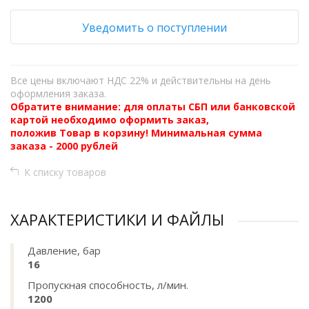
Уведомить о поступлении
Все цены включают НДС 22% и действительны на день
оформления заказа.
Обратите внимание: для оплаты СБП или банковской
картой необходимо оформить заказ,
положив Товар в корзину! Минимальная сумма
заказа - 2000 рублей
К списку товаров
ХАРАКТЕРИСТИКИ И ФАЙЛЫ
Давление, бар
16
Пропускная способность, л/мин.
1200