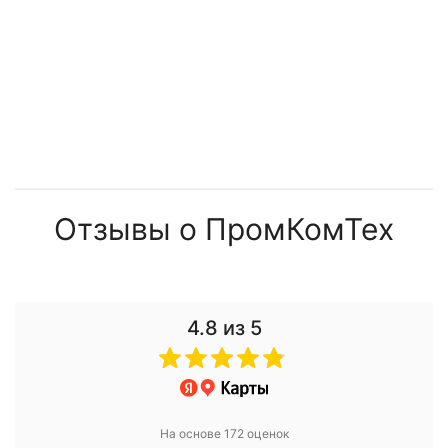
Отзывы о ПромКомТех
4.8
из 5
На основе 172 оценок