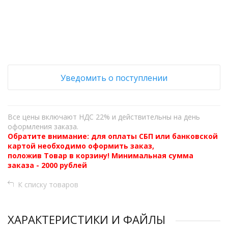
+
−
Уведомить о поступлении
Все цены включают НДС 22% и действительны на день
оформления заказа.
Обратите внимание: для оплаты СБП или банковской
картой необходимо оформить заказ,
положив Товар в корзину! Минимальная сумма
заказа - 2000 рублей
К списку товаров
ХАРАКТЕРИСТИКИ И ФАЙЛЫ