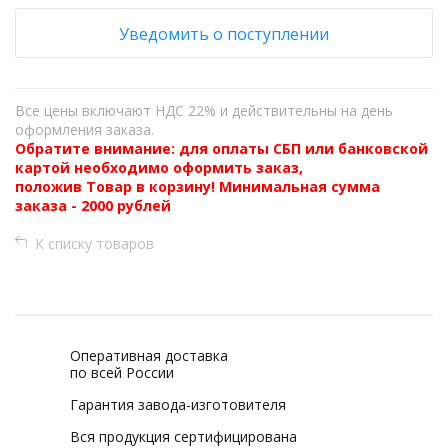
Уведомить о поступлении
Все цены включают НДС 22% и действительны на день
оформления заказа.
Обратите внимание: для оплаты СБП или банковской
картой необходимо оформить заказ,
положив Товар в корзину! Минимальная сумма
заказа - 2000 рублей
К списку товаров
Оперативная доставка
по всей России
Гарантия завода-изготовителя
Вся продукция сертифицирована