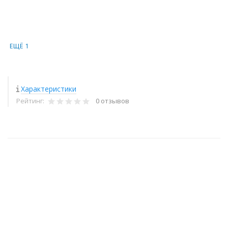
ЕЩЁ 1
Характеристики
Рейтинг:
0 отзывов
+
−