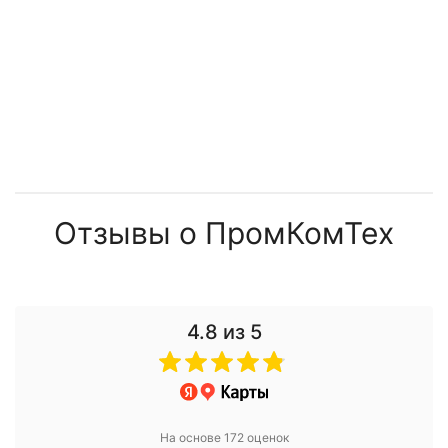
Отзывы о ПромКомТех
4.8
из 5
На основе 172 оценок