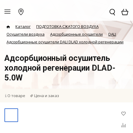
Каталог
ПОДГОТОВКА СЖАТОГО ВОЗДУХА
Осушители воздуха
Адсорбционные осушители
DALI
Адсорбционные осушители DALI DLAD холодной регенерации
Адсорбционный осушитель
холодной регенерации DLAD-
5.0W
О товаре
Цена и заказ