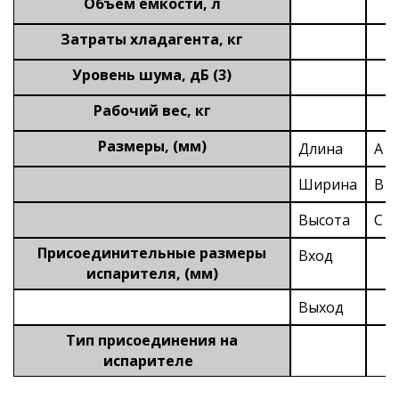
Объем емкости, л
Затраты хладагента, кг
Уровень шума, дБ (3)
Рабочий вес, кг
Размеры, (мм)
Длина
A
Ширина
B
Высота
C
Присоединительные размеры
Вход
испарителя, (мм)
Выход
Тип присоединения на
испарителе