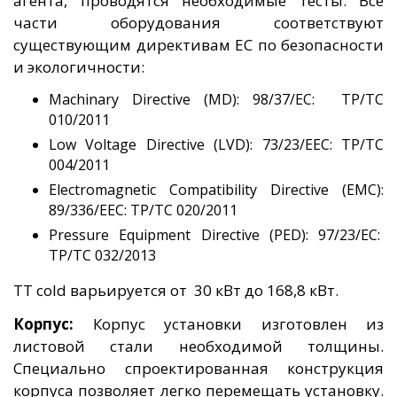
агента, проводятся необходимые тесты. Все
части оборудования соответствуют
существующим директивам ЕС по безопасности
и экологичности:
Machinary Directive (MD): 98/37/EC: ТР/ТС
010/2011
Low Voltage Directive (LVD): 73/23/EEC: ТР/ТС
004/2011
Electromagnetic Compatibility Directive (EMC):
89/336/EEC: ТР/ТС 020/2011
Pressure Equipment Directive (PED): 97/23/EC:
ТР/ТС 032/2013
TT cold варьируется от 30 кВт до 168,8 кВт.
Корпус:
Корпус установки изготовлен из
листовой стали необходимой толщины.
Специально спроектированная конструкция
корпуса позволяет легко перемещать установку.