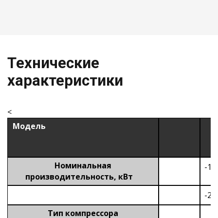
Технические
характеристики
<
Модель
Номинальная
-1
производительность, кВт
-2
Тип компрессора