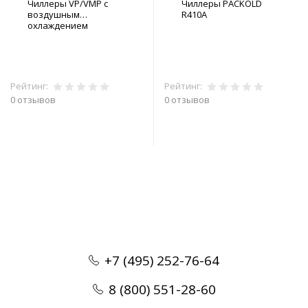
Чиллеры VP/VMP с
Чиллеры PACKOLD
воздушным
R410A
охлаждением
Рейтинг:
Рейтинг:
0 отзывов
0 отзывов
В корзину
В корзину
+7 (495) 252-76-64
8 (800) 551-28-60