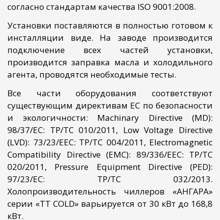
согласно стандартам качества ISO 9001:2008.
Установки поставляются в полностью готовом к
инсталляции виде. На заводе производится
подключение всех частей установки,
производится заправка масла и холодильного
агента, проводятся необходимые тесты.
Все части оборудования соответствуют
существующим директивам ЕС по безопасности
и экологичности: Machinary Directive (MD):
98/37/EC: ТР/ТС 010/2011, Low Voltage Directive
(LVD): 73/23/EEC: ТР/ТС 004/2011, Electromagnetic
Compatibility Directive (EMC): 89/336/EEC: ТР/ТС
020/2011, Pressure Equipment Directive (PED):
97/23/EC: ТР/ТС 032/2013.
Холопроизводительность чиллеров «АНГАРА»
серии «TT COLD» варьируется от 30 кВт до 168,8
кВт.