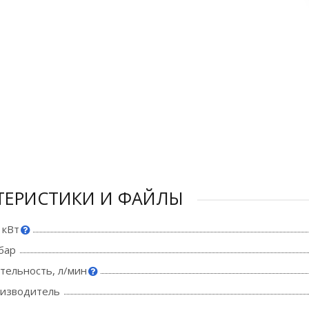
ТЕРИСТИКИ И ФАЙЛЫ
 кВт
бар
тельность, л/мин
оизводитель