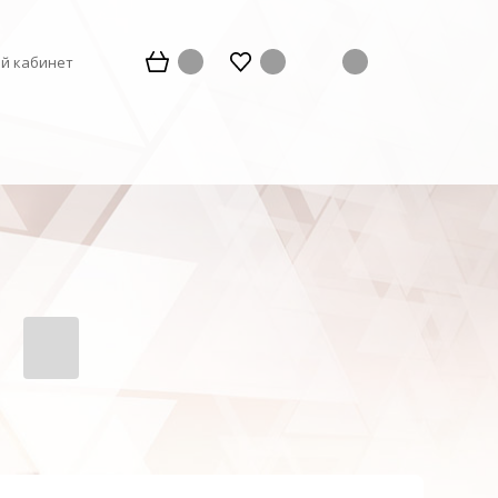
й кабинет