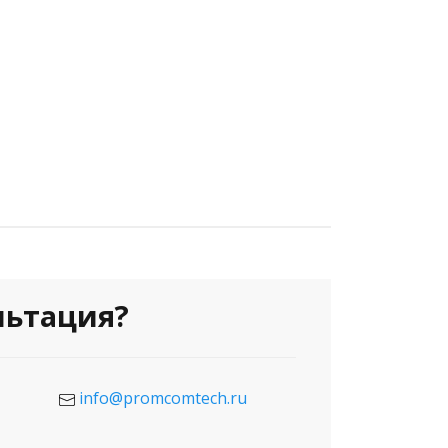
льтация?
info@promcomtech.ru