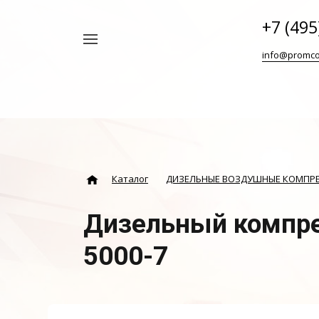
+7 (495
Например,
info@promco
Винтовой
Найти
везде
блок
ABAC
Каталог
ДИЗЕЛЬНЫЕ ВОЗДУШНЫЕ КОМПР
Дизельный компре
5000-7