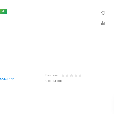
ЕМ
Рейтинг:
еристики
0 отзывов