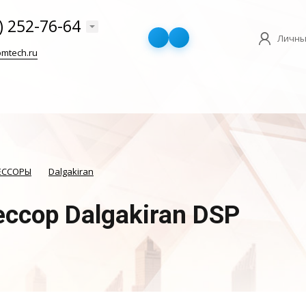
) 252-76-64
Личны
mtech.ru
ЕССОРЫ
Dalgakiran
ссор Dalgakiran DSP