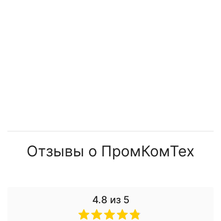
3 066 ₽
Отзывы о ПромКомТех
4.8
из 5