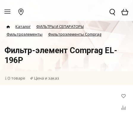
Каталог
ФИЛЬТРЫ И СЕПАРАТОРЫ
Фильтроэлементы
Фильтроэлементы Comprag
Фильтр-элемент Comprag EL-
196P
О товаре
Цена и заказ