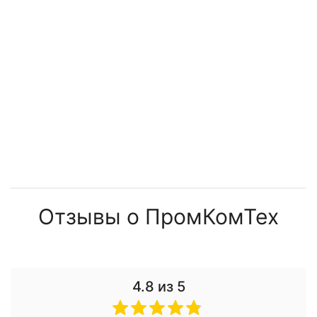
Отзывы о ПромКомТех
4.8
из 5