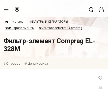
Каталог
ФИЛЬТРЫ И СЕПАРАТОРЫ
Фильтроэлементы
Фильтроэлементы Comprag
Фильтр-элемент Comprag EL-
328M
О товаре
Цена и заказ