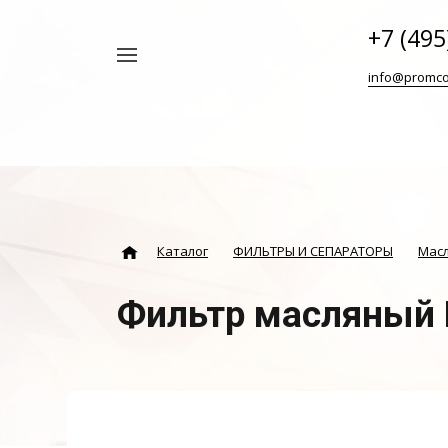
+7 (495
Например,
info@promco
Винтовой
Найти
везде
блок
ABAC
Каталог
ФИЛЬТРЫ И СЕПАРАТОРЫ
Мас
Фильтр масляный