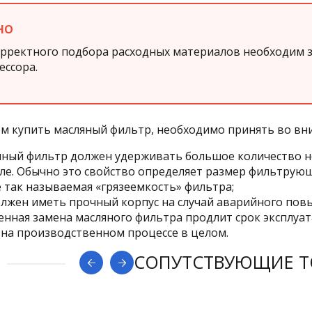
НО
орректного подбора расходных материалов необходим з
ессора.
м купить масляный фильтр, необходимо принять во в
яный фильтр должен удерживать большое количество н
сле. Обычно это свойство определяет размер фильтрующ
 так называемая «грязеемкость» фильтра;
олжен иметь прочный корпус на случай аварийного пов
нная замена масляного фильтра продлит срок эксплуа
 на производственном процессе в целом.
СОПУТСТВУЮЩИЕ Т