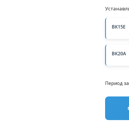
Устанавл
ВК15Е
ВК20А
Период за