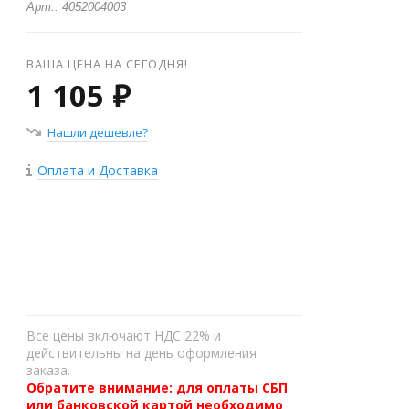
Арт.: 4052004003
ВАША ЦЕНА НА СЕГОДНЯ!
1 105 ₽
Нашли дешевле?
Оплата и Доставка
+
−
Все цены включают НДС 22% и
действительны на день оформления
заказа.
Обратите внимание: для оплаты СБП
или банковской картой необходимо