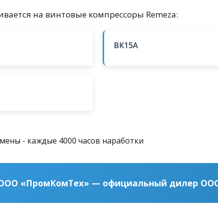
ивается на винтовые компрессоры Remeza:
ВК15А
мены - каждые 4000 часов наработки
ООО «ПромКомТех» — официальный дилер ООО