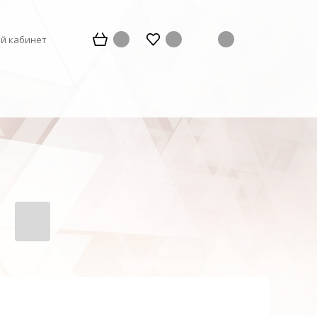
й кабинет