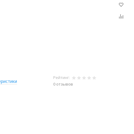
Рейтинг:
еристики
0 отзывов