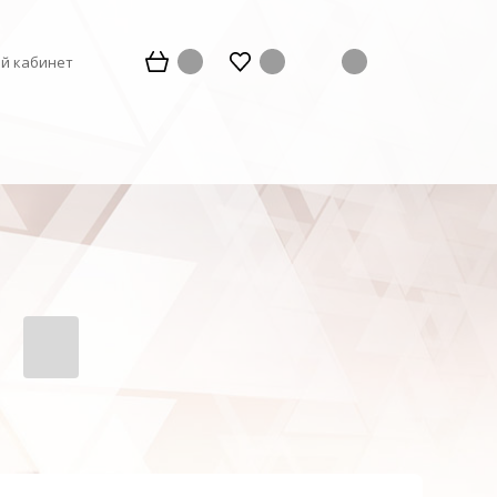
й кабинет