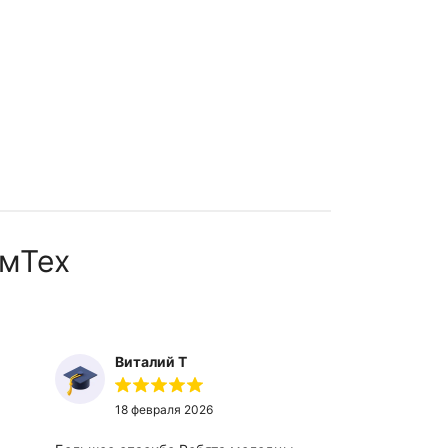
мТех
Виталий Т
Ты
18 февраля 2026
27