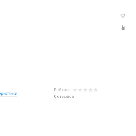
Рейтинг:
еристики
0 отзывов