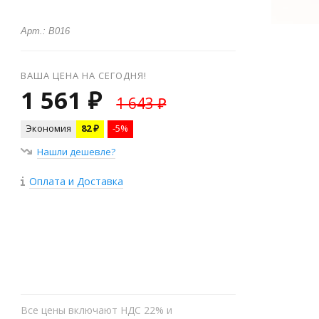
Арт.: В016
ВАША ЦЕНА НА СЕГОДНЯ!
1 561 ₽
1 643 ₽
Экономия
82 ₽
-5%
Нашли дешевле?
Оплата и Доставка
+
−
Все цены включают НДС 22% и