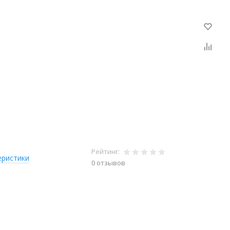
Рейтинг:
еристики
0 отзывов