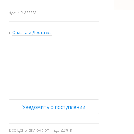
Арт.: З 233338
Оплата и Доставка
+
−
Уведомить о поступлении
Все цены включают НДС 22% и