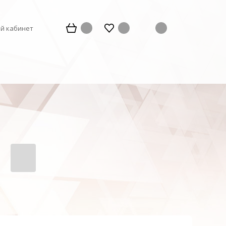
й кабинет