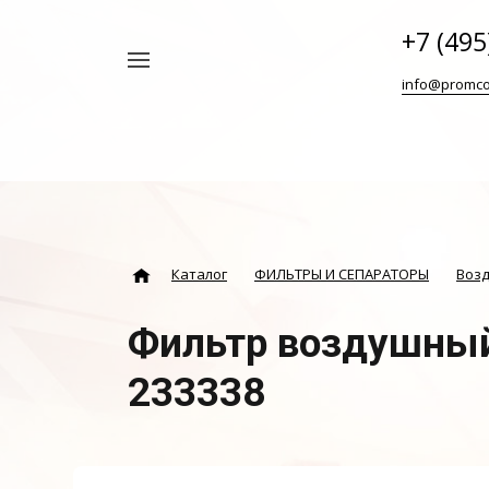
+7 (495
Например,
info@promco
Винтовой
Найти
везде
блок
ABAC
Каталог
ФИЛЬТРЫ И СЕПАРАТОРЫ
Воз
Фильтр воздушный
233338