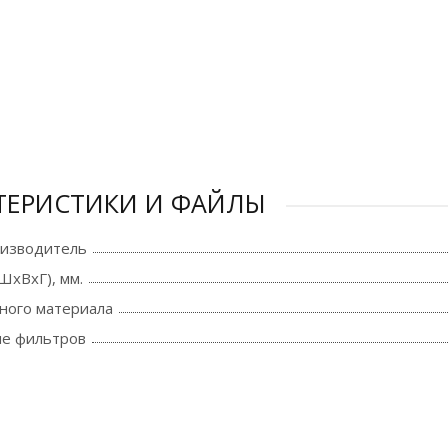
ТЕРИСТИКИ И ФАЙЛЫ
оизводитель
ШхВхГ), мм.
ного материала
е фильтров