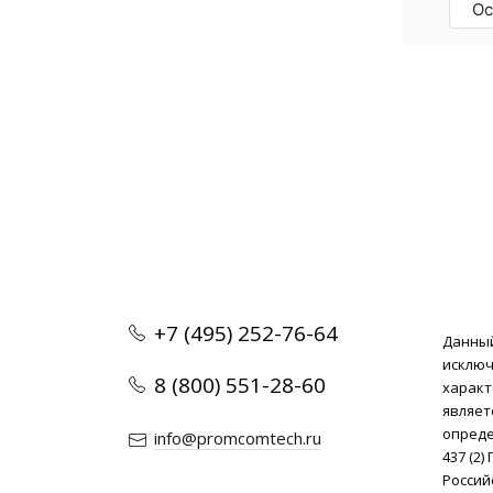
Ос
+7 (495) 252-76-64
Данный
исклю
8 (800) 551-28-60
характ
являет
опреде
info@promcomtech.ru
437 (2
Россий