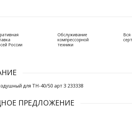
ративная
Обслуживание
Вся
тавка
компрессорной
сер
всей России
техники
АНИЕ
здушный для ТН-40/50 арт З 233338
ДНОЕ ПРЕДЛОЖЕНИЕ