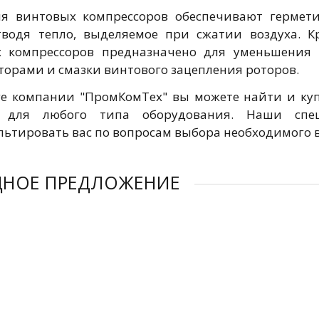
я винтовых компрессоров обеспечивают гермет
тводя тепло, выделяемое при сжатии воздуха. К
 компрессоров предназначено для уменьшения 
торами и смазки винтового зацепления роторов.
ге компании "ПромКомТех" вы можете найти и ку
а для любого типа оборудования. Наши сп
льтировать вас по вопросам выбора необходимого в
ДНОЕ ПРЕДЛОЖЕНИЕ