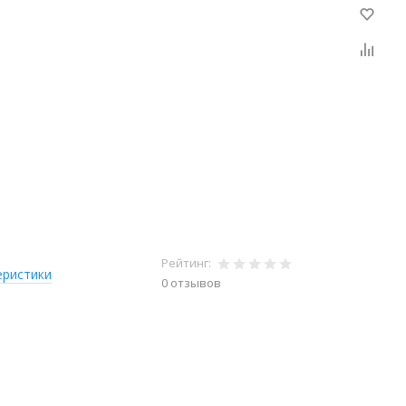
Рейтинг:
еристики
0 отзывов