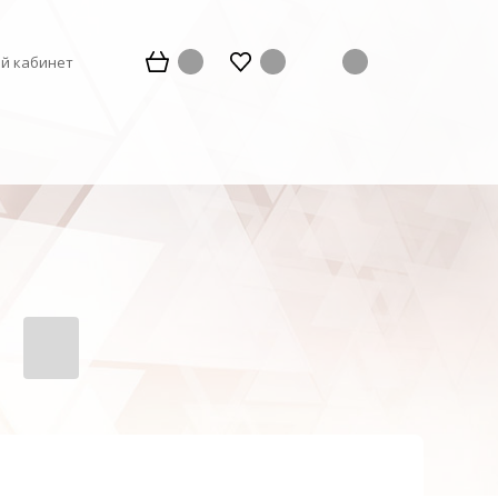
й кабинет