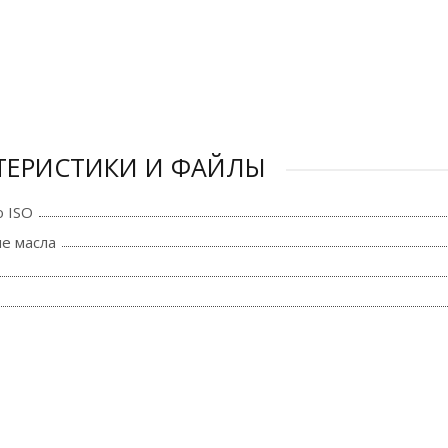
ТЕРИСТИКИ И ФАЙЛЫ
о ISO
е масла