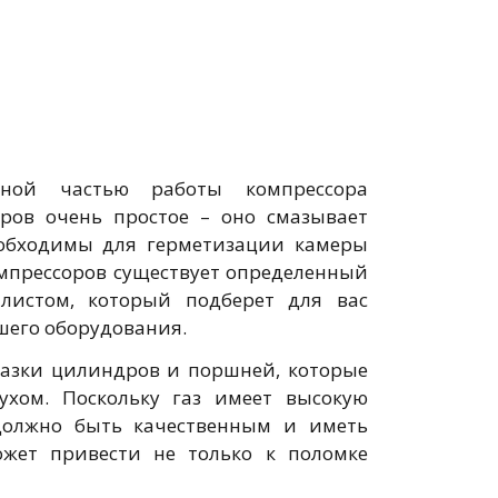
вной частью работы компрессора
оров очень простое – оно смазывает
необходимы для герметизации камеры
омпрессоров существует определенный
алистом, который подберет для вас
шего оборудования.
мазки цилиндров и поршней, которые
ухом. Поскольку газ имеет высокую
 должно быть качественным и иметь
ожет привести не только к поломке