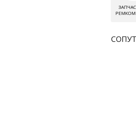
ЗАПЧАС
РЕМКОМ
СОПУ
-12%
-12%