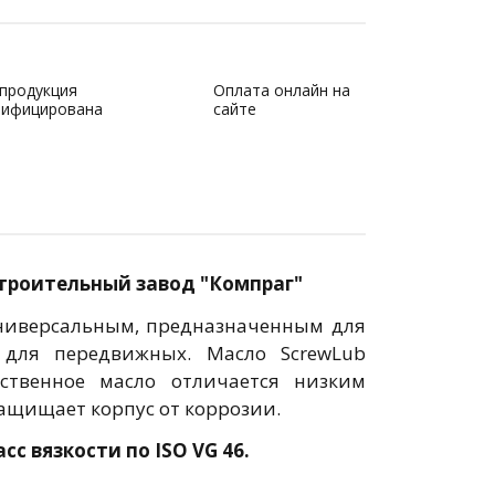
 продукция
Оплата онлайн на
тифицирована
сайте
роительный завод "Компраг"
ниверсальным, предназначенным для
 для передвижных. Масло ScrewLub
ественное масло отличается низким
ащищает корпус от коррозии.
сс вязкости по ISO VG 46.