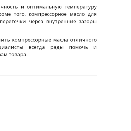
ичность и оптимальную температуру
роме того, компрессорное масло для
перетечки через внутренние зазоры
пить компрессорные масла отличного
ециалисты всегда рады помочь и
ам товара.