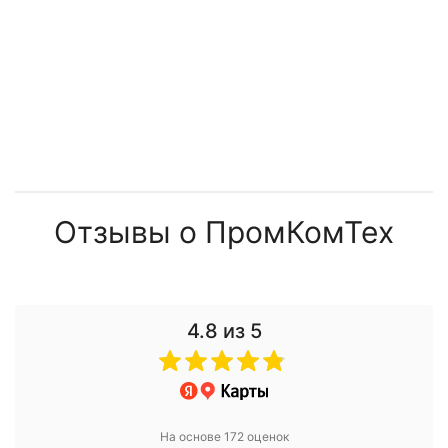
Отзывы о ПромКомТех
4.8
из 5
На основе 172 оценок