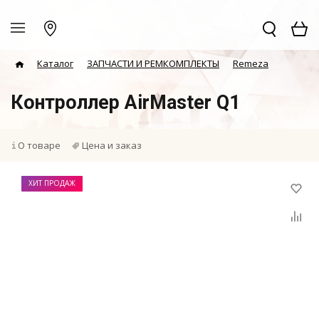
Каталог
ЗАПЧАСТИ И РЕМКОМПЛЕКТЫ
Remeza
Контроллер AirMaster Q1
О товаре
Цена и заказ
ХИТ ПРОДАЖ