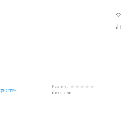
Рейтинг:
еристики
0 отзывов