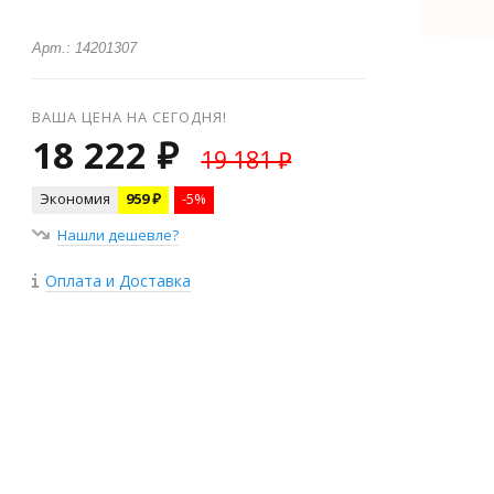
Арт.: 14201307
ВАША ЦЕНА НА СЕГОДНЯ!
18 222 ₽
19 181 ₽
Экономия
959 ₽
-5%
Нашли дешевле?
Оплата и Доставка
+
−