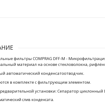
АНИЕ
льные фильтры COMPRAG DFF-M - Микрофильтрация 
альный материал на основе стекловолокна, рифлё
ый автоматический конденсатоотводчик.
ются в комплекте с фильтрующим элементом.
предварительной установки: Сепаратор циклонный 
матический слив конденсата.