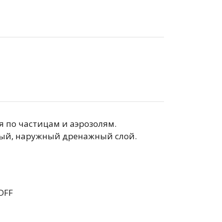
по частицам и аэрозолям.
ный, наружный дренажный слой.
DFF