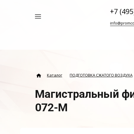
+7 (495
Например,
info@promco
Винтовой
Найти
везде
блок
ABAC
Каталог
ПОДГОТОВКА СЖАТОГО ВОЗДУХА
Магистральный ф
072-M