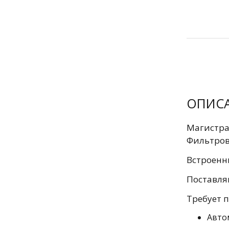
ОПИС
Магистра
Фильтров
Встроенн
Поставля
Требует 
Авто