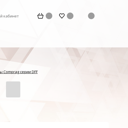
й кабинет
ы Comprag серии DFF