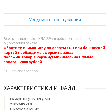
Уведомить о поступлении
Все цены включают НДС 22% и действительны на день
оформления заказа.
Обратите внимание: для оплаты СБП или банковской
картой необходимо оформить заказ,
положив Товар в корзину! Минимальная сумма
заказа - 2000 рублей
К списку товаров
ХАРАКТЕРИСТИКИ И ФАЙЛЫ
Габариты (ШхВхГ), мм.
230х60х210
Присоединение