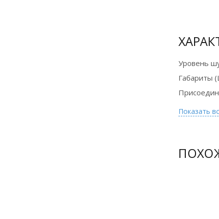
ХАРАК
Уровень ш
Габариты (
Присоедин
Показать в
ПОХО