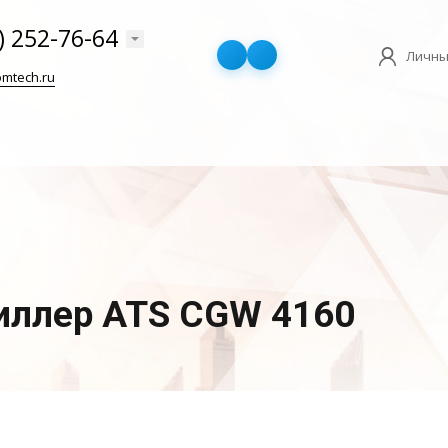
) 252-76-64
Личны
mtech.ru
ллер ATS CGW 4160