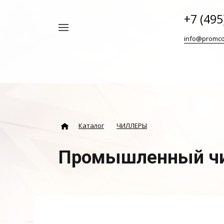
+7 (495
Например,
info@promco
Винтовой
Найти
везде
блок
ABAC
Каталог
ЧИЛЛЕРЫ
Промышленный чи