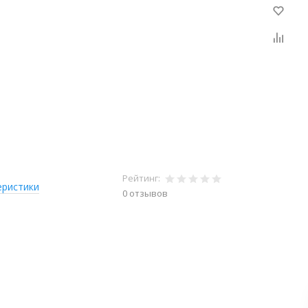
Рейтинг:
еристики
0 отзывов