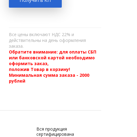
Получить КП
Все цены включают НДС 22% и
действительны на день оформления
заказа.
Обратите внимание: для оплаты СБП
или банковской картой необходимо
оформить заказ,
положив Товар в корзину!
Минимальная сумма заказа - 2000
рублей
Вся продукция
сертифицирована