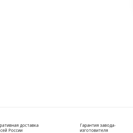
ративная доставка
Гарантия завода-
всей России
изготовителя