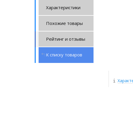
Характеристики
Похожие товары
Рейтинг и отзывы
К списку товаров
Характ
Оборудование
в лизинг на
выгодных
условиях