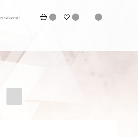
й кабинет