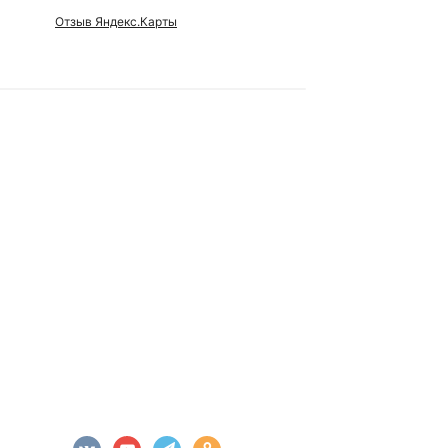
Отзыв Яндекс.Карты
Отзыв Яндек