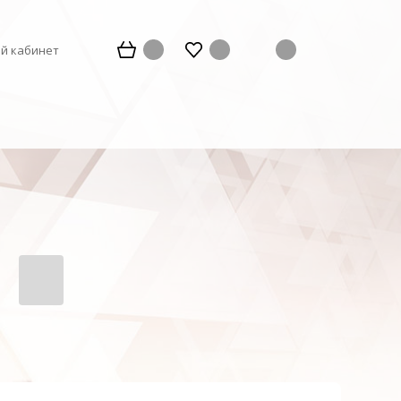
й кабинет