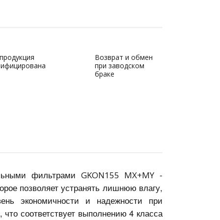
 продукция
Возврат и обмен
тифицирована
при заводском
браке
альными фильтрами
-
GKON155 MX+MY
торое позволяет устранять лишнюю влагу,
ень экономичности и надежности при
, что
соответствует выполнению 4 класса