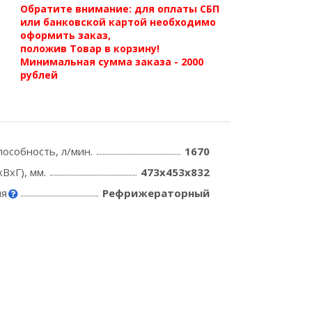
Обратите внимание: для оплаты СБП
или банковской картой необходимо
оформить заказ,
положив Товар в корзину!
Минимальная сумма заказа - 2000
рублей
пособность, л/мин.
1670
ВхГ), мм.
473х453х832
ля
Рефрижераторный