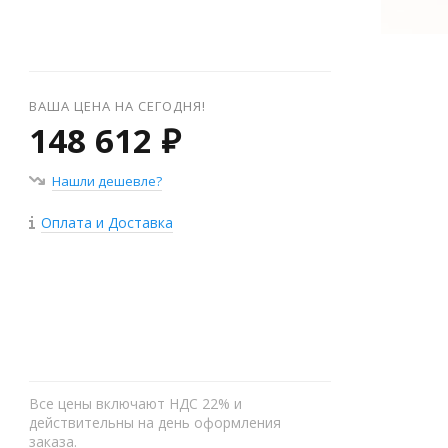
ВАША ЦЕНА НА СЕГОДНЯ!
148 612 ₽
Нашли дешевле?
Оплата и Доставка
+
−
Все цены включают НДС 22% и
действительны на день оформления
заказа.