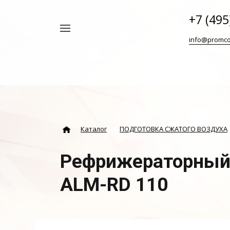
+7 (495
Например,
info@promco
Винтовой
Найти
везде
блок
ABAC
Каталог
ПОДГОТОВКА СЖАТОГО ВОЗДУХА
Рефрижераторный
ALM-RD 110