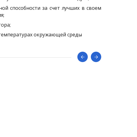
ой способности за счет лучших в своем
я;
ора;
х температурах окружающей среды