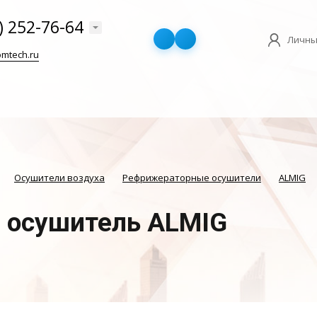
) 252-76-64
Личны
mtech.ru
Осушители воздуха
Рефрижераторные осушители
ALMIG
 осушитель ALMIG