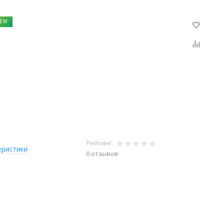
ЕМ
Рейтинг:
еристики
0 отзывов