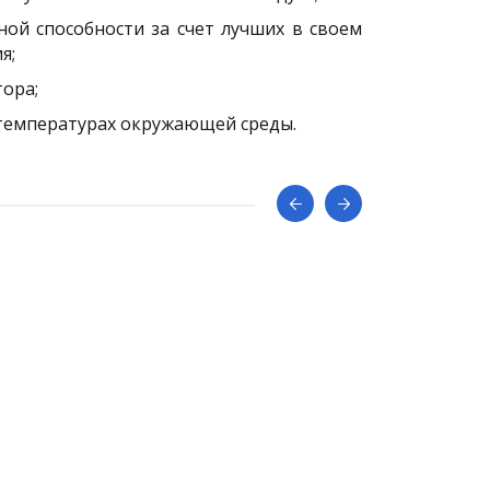
ой способности за счет лучших в своем
я;
ора;
 температурах окружающей среды.