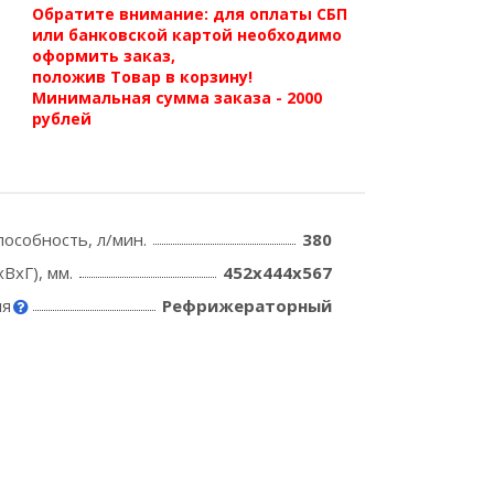
Обратите внимание: для оплаты СБП
или банковской картой необходимо
оформить заказ,
положив Товар в корзину!
Минимальная сумма заказа - 2000
рублей
пособность, л/мин.
380
ВхГ), мм.
452х444х567
ля
Рефрижераторный