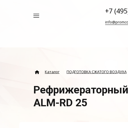
+7 (495
Например,
info@promco
Винтовой
Найти
везде
блок
ABAC
Каталог
ПОДГОТОВКА СЖАТОГО ВОЗДУХА
Рефрижераторный
ALM-RD 25