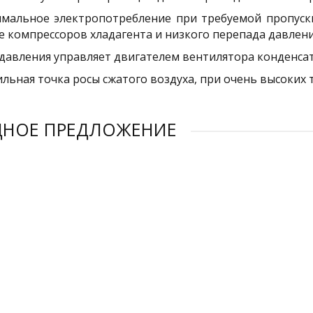
мальное электропотребление при требуемой пропускн
е компрессоров хладагента и низкого перепада давлени
 давления управляет двигателем вентилятора конденсат
ильная точка росы сжатого воздуха, при очень высоких
ДНОЕ ПРЕДЛОЖЕНИЕ
ЕМ
ДУЕМ
ДУЕМ
ДУЕМ