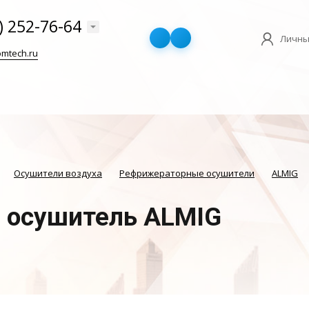
) 252-76-64
Личны
mtech.ru
Осушители воздуха
Рефрижераторные осушители
ALMIG
 осушитель ALMIG