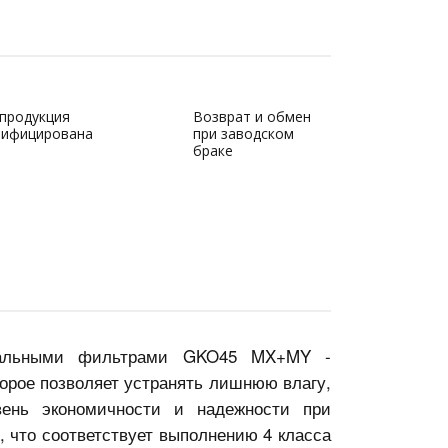
 продукция
Возврат и обмен
тифицирована
при заводском
браке
ральными фильтрами GKO45 MX+MY
-
торое позволяет устранять лишнюю влагу,
ень экономичности и надежности при
, что
соответствует выполнению 4 класса