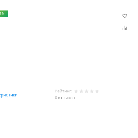
ЕМ
Рейтинг:
еристики
0 отзывов