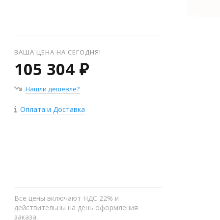
ВАША ЦЕНА НА СЕГОДНЯ!
105 304 ₽
Нашли дешевле?
Оплата и Доставка
+
−
Все цены включают НДС 22% и
действительны на день оформления
заказа.