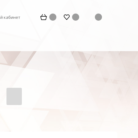
й кабинет