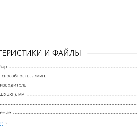
ТЕРИСТИКИ И ФАЙЛЫ
бар
 способность, л/мин.
оизводитель
ШхВхГ), мм.
ение
се