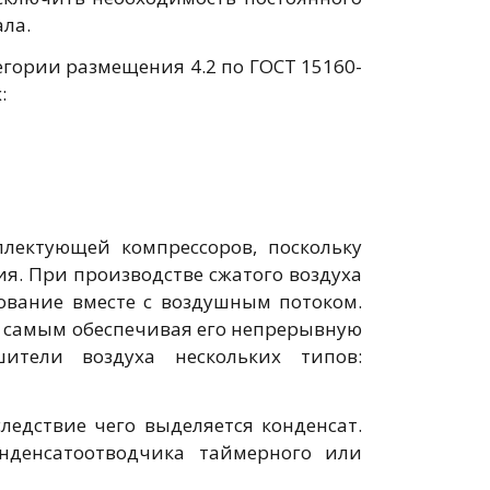
ала.
гории размещения 4.2 по ГОСТ 15160-
:
лектующей компрессоров, поскольку
я. При производстве сжатого воздуха
дование вместе с воздушным потоком.
м самым обеспечивая его непрерывную
ители воздуха нескольких типов:
едствие чего выделяется конденсат.
нденсатоотводчика таймерного или