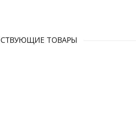
 ₽
0 ₽
ТСТВУЮЩИЕ ТОВАРЫ