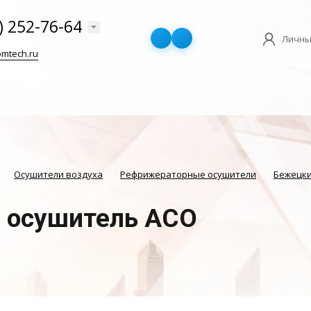
) 252-76-64
Личны
mtech.ru
Осушители воздуха
Рефрижераторные осушители
Бежецки
 осушитель АСО