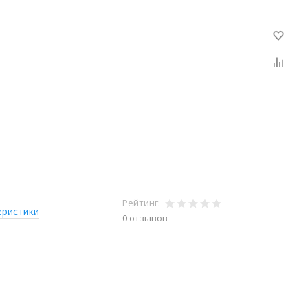
Рейтинг:
еристики
0 отзывов