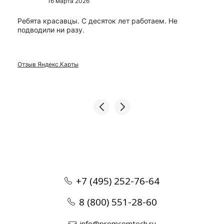
16 марта 2026
Ребята красавцы. С десяток лет работаем. Не
подводили ни разу.
Отзыв Яндекс.Карты
+7 (495) 252-76-64
8 (800) 551-28-60
info@promcomtech.ru