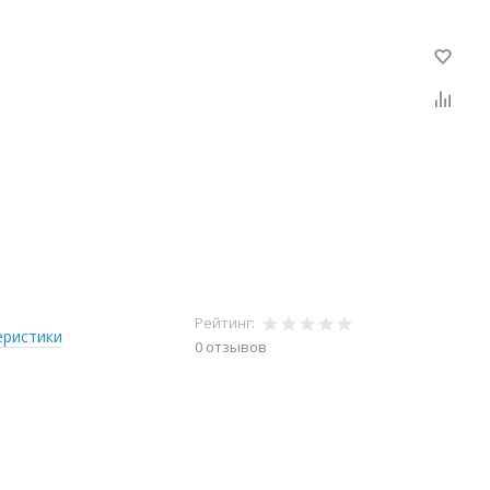
Рейтинг:
еристики
0 отзывов