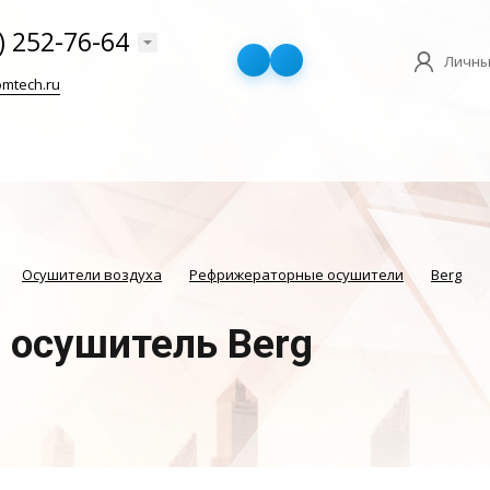
) 252-76-64
Личны
mtech.ru
Осушители воздуха
Рефрижераторные осушители
Berg
осушитель Berg