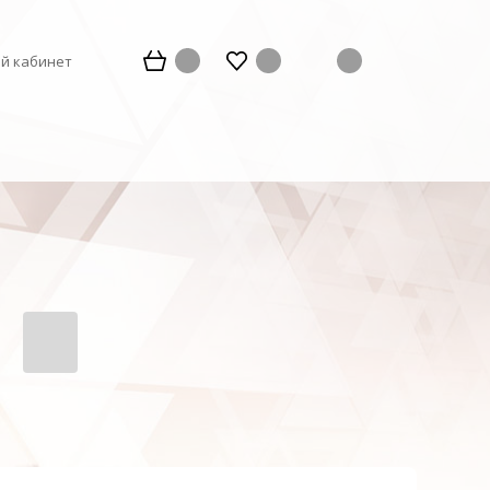
й кабинет