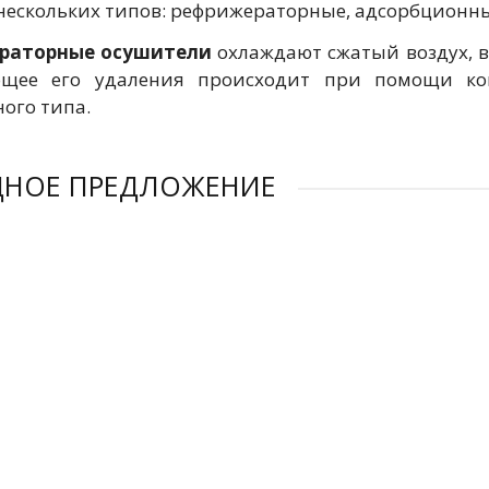
нескольких типов: рефрижераторные, адсорбционн
раторные осушители
охлаждают сжатый воздух, в
ющее его удаления происходит при помощи ко
ого типа.
ДНОЕ ПРЕДЛОЖЕНИЕ