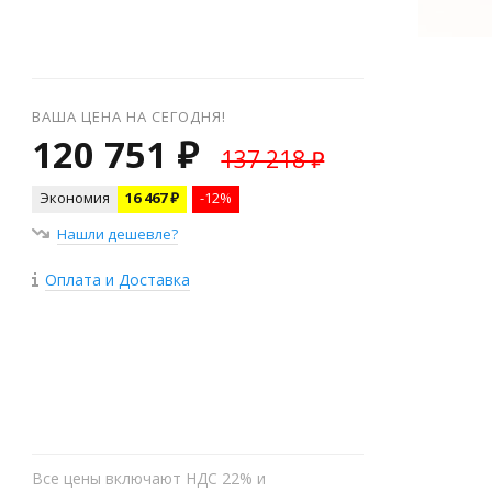
ВАША ЦЕНА НА СЕГОДНЯ!
120 751 ₽
137 218 ₽
Экономия
16 467 ₽
-12%
Нашли дешевле?
Оплата и Доставка
+
−
Все цены включают НДС 22% и