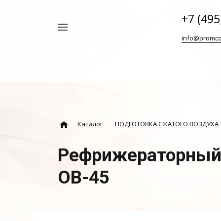
+7 (495
Например,
info@promco
Винтовой
Найти
везде
блок
ABAC
Каталог
ПОДГОТОВКА СЖАТОГО ВОЗДУХА
Рефрижераторный 
ОВ-45