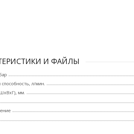
ТЕРИСТИКИ И ФАЙЛЫ
бар
 способность, л/мин.
ШхВхГ), мм.
ение