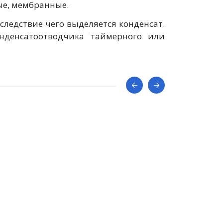
ые, мембранные.
следствие чего выделяется конденсат.
нденсатоотводчика таймерного или