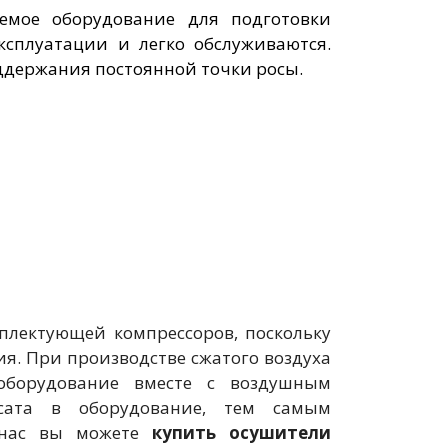
емое оборудование для подготовки
ксплуатации и легко обслуживаются.
ддержания постоянной точки росы.
лектующей компрессоров, поскольку
я. При производстве сжатого воздуха
 оборудование вместе с воздушным
сата в оборудование, тем самым
У нас вы можете
купить осушители