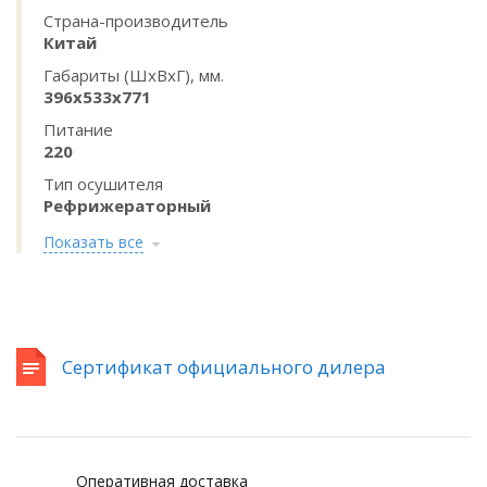
Страна-производитель
Китай
Габариты (ШхВхГ), мм.
396х533х771
Питание
220
Тип осушителя
Рефрижераторный
Показать все
Сертификат официального дилера
Оперативная доставка