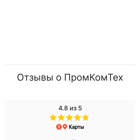
Отзывы о ПромКомТех
4.8
из 5