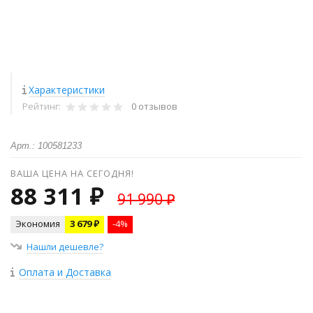
Характеристики
Рейтинг:
0 отзывов
Арт.: 100581233
ВАША ЦЕНА НА СЕГОДНЯ!
88 311 ₽
91 990 ₽
Экономия
3 679 ₽
-4%
Нашли дешевле?
Оплата и Доставка