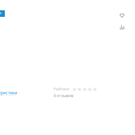
А
Рейтинг:
еристики
0 отзывов