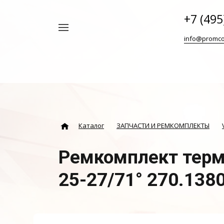
+7 (495
Например,
info@promco
Винтовой
Найти
везде
блок
ABAC
Каталог
ЗАПЧАСТИ И РЕМКОМПЛЕКТЫ
Ремкомплект терм
25-27/71° 270.138