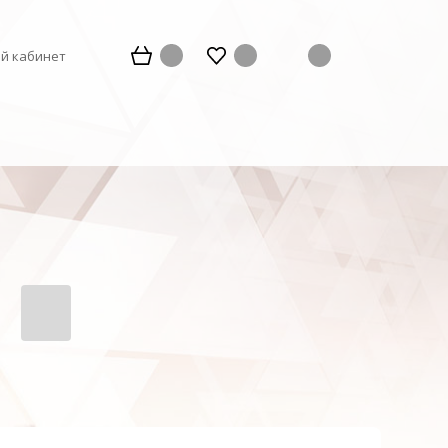
й кабинет