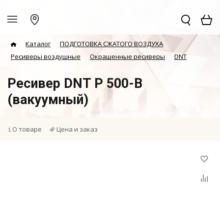
Каталог
ПОДГОТОВКА СЖАТОГО ВОЗДУХА
Ресиверы воздушные
Окрашенные ресиверы
DNT
Ресивер DNT Р 500-В
(вакуумный)
О товаре
Цена и заказ