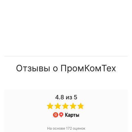
Отзывы о ПромКомТех
4.8
из 5
На основе 172 оценок