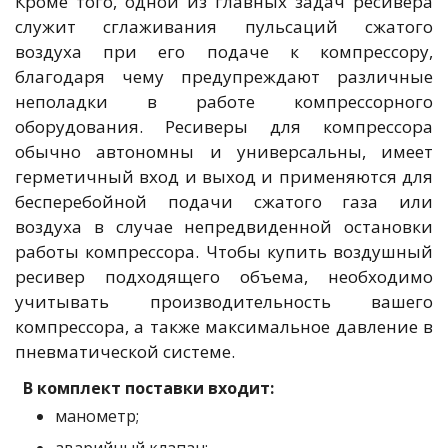
Кроме того, одной из главных задач ресивера
служит сглаживания пульсаций сжатого
воздуха при его подаче к компрессору,
благодаря чему предупреждают различные
неполадки в работе компрессорного
оборудования. Ресиверы для компрессора
обычно автономны и универсальны, имеет
герметичный вход и выход и применяются для
бесперебойной подачи сжатого газа или
воздуха в случае непредвиденной остановки
работы компрессора. Чтобы купить воздушный
ресивер подходящего объема, необходимо
учитывать производительность вашего
компрессора, а также максимальное давление в
пневматической системе.
В комплект поставки входит:
манометр;