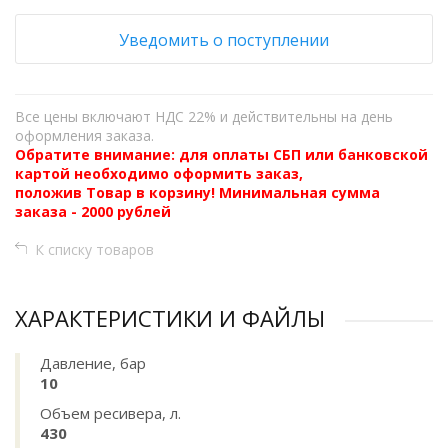
Уведомить о поступлении
Все цены включают НДС 22% и действительны на день
оформления заказа.
Обратите внимание: для оплаты СБП или банковской
картой необходимо оформить заказ,
положив Товар в корзину! Минимальная сумма
заказа - 2000 рублей
К списку товаров
ХАРАКТЕРИСТИКИ И ФАЙЛЫ
Давление, бар
10
Объем ресивера, л.
430