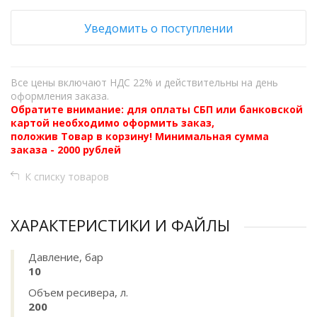
Уведомить о поступлении
Все цены включают НДС 22% и действительны на день
оформления заказа.
Обратите внимание: для оплаты СБП или банковской
картой необходимо оформить заказ,
положив Товар в корзину! Минимальная сумма
заказа - 2000 рублей
К списку товаров
ХАРАКТЕРИСТИКИ И ФАЙЛЫ
Давление, бар
10
Объем ресивера, л.
200