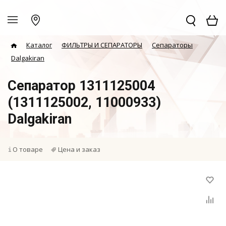
Каталог
ФИЛЬТРЫ И СЕПАРАТОРЫ
Сепараторы
Dalgakiran
Сепаратор 1311125004
(1311125002, 11000933)
Dalgakiran
О товаре
Цена и заказ