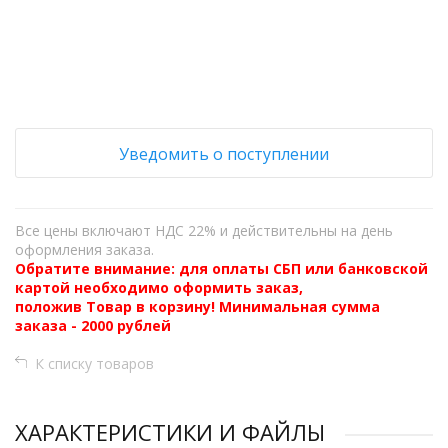
+
−
Уведомить о поступлении
Все цены включают НДС 22% и действительны на день
оформления заказа.
Обратите внимание: для оплаты СБП или банковской
картой необходимо оформить заказ,
положив Товар в корзину! Минимальная сумма
заказа - 2000 рублей
К списку товаров
ХАРАКТЕРИСТИКИ И ФАЙЛЫ