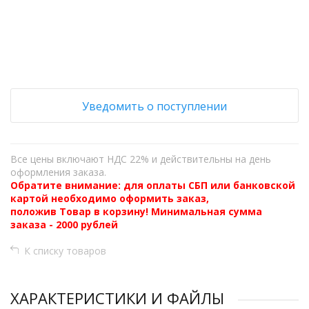
+
−
Уведомить о поступлении
Все цены включают НДС 22% и действительны на день
оформления заказа.
Обратите внимание: для оплаты СБП или банковской
картой необходимо оформить заказ,
положив Товар в корзину! Минимальная сумма
заказа - 2000 рублей
К списку товаров
ХАРАКТЕРИСТИКИ И ФАЙЛЫ