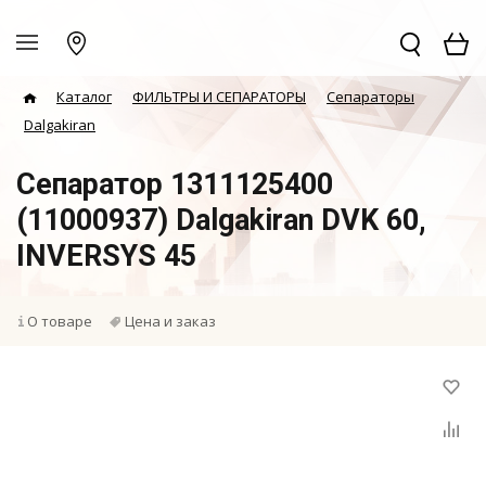
Каталог
ФИЛЬТРЫ И СЕПАРАТОРЫ
Сепараторы
Dalgakiran
Сепаратор 1311125400
(11000937) Dalgakiran DVK 60,
INVERSYS 45
О товаре
Цена и заказ