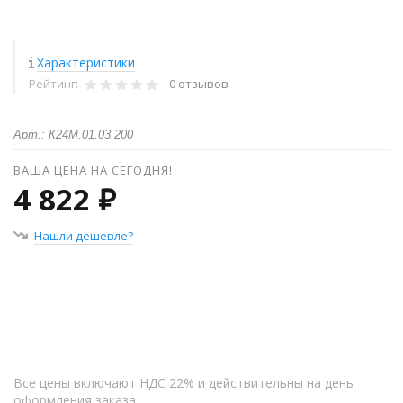
Характеристики
Рейтинг:
0 отзывов
Арт.: К24М.01.03.200
ВАША ЦЕНА НА СЕГОДНЯ!
4 822 ₽
Нашли дешевле?
+
−
Все цены включают НДС 22% и действительны на день
оформления заказа.