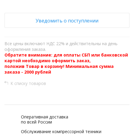
Уведомить о поступлении
Все цены включают НДС 22% и действительны на день
оформления заказа.
Обратите внимание: для оплаты СБП или банковской
картой необходимо оформить заказ,
положив Товар в корзину! Минимальная сумма
заказа - 2000 рублей
К списку товаров
Оперативная доставка
по всей России
Обслуживание компрессорной техники