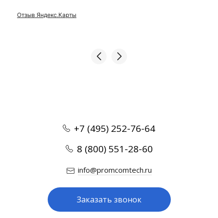
Отзыв Яндекс.Карты
+7 (495) 252-76-64
8 (800) 551-28-60
info@promcomtech.ru
Заказать звонок