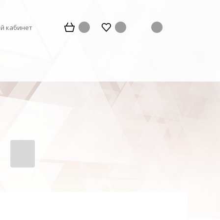
й кабинет