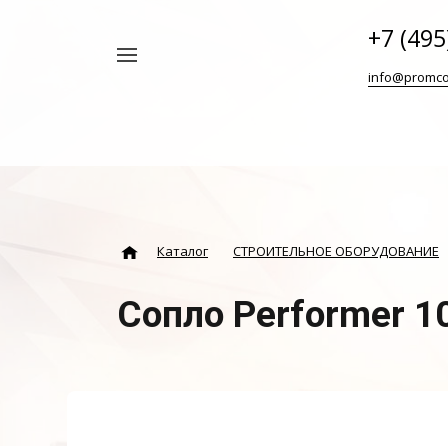
+7 (495
Например,
info@promco
Винтовой
Найти
везде
блок
ABAC
Каталог
СТРОИТЕЛЬНОЕ ОБОРУДОВАНИЕ
Сопло Performer 1