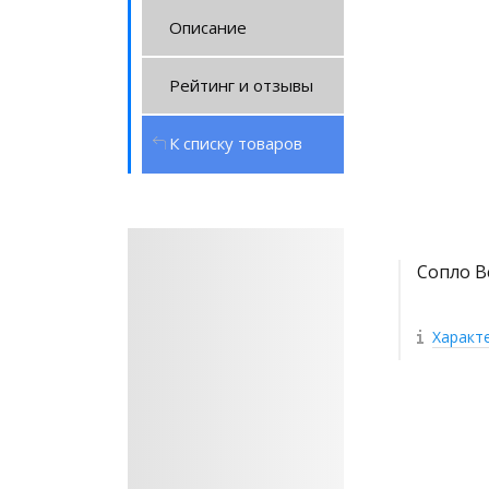
Описание
Рейтинг и отзывы
К списку товаров
Сопло В
Характ