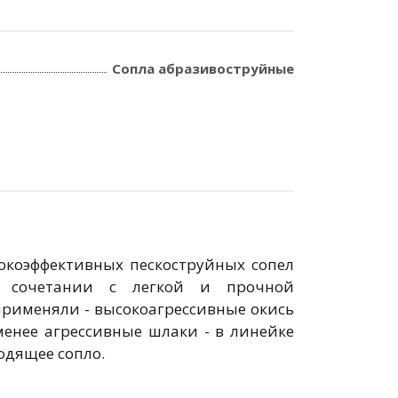
Сопла абразивоструйные
ысокоэффективных пескоструйных сопел
в сочетании с легкой и прочной
применяли - высокоагрессивные окись
енее агрессивные шлаки - в линейке
одящее сопло.