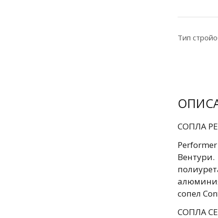
Тип строй
ОПИС
СОПЛА PE
Performe
Вентури
полиурет
алюминия
сопел Con
СОПЛА СЕ