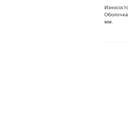
Износост
Оболочка
мм.