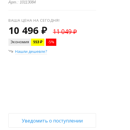
Арт.: 10113084
ВАША ЦЕНА НА СЕГОДНЯ!
10 496 ₽
11 049 ₽
Экономия
553 ₽
-5%
Нашли дешевле?
+
−
Уведомить о поступлении