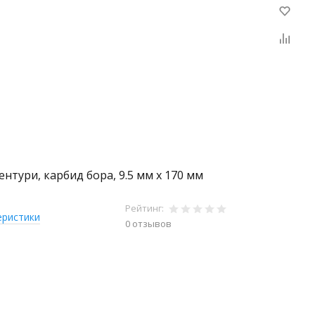
ентури, карбид бора, 9.5 мм x 170 мм
Рейтинг:
еристики
0 отзывов