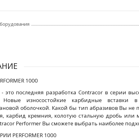
оборудования
АНИЕ
RFORMER 1000
r - это последняя разработка Contracor в серии в
. Новые износостойкие карбидные вставки 
ановой оболочкой. Какой бы тип абразивов Вы не 
, карбид кремния, колотую стальную дробь или м
tracor Performer Вы сможете выбрать наиболее подх
РИИ PERFORMER 1000