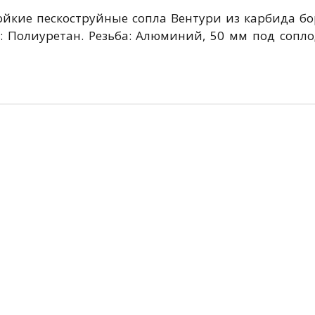
ойкие пескоструйные сопла Вентури из карбида бора
: Полиуретан. Резьба: Алюминий, 50 мм под сопл