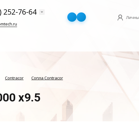
) 252-76-64
Личны
mtech.ru
Contracor
Сопла Contracor
000 x9.5