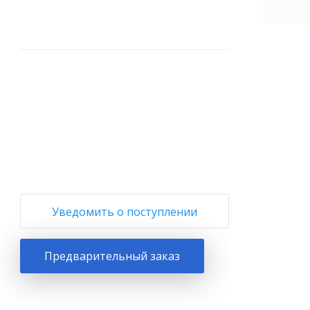
+
−
Уведомить о поступлении
Предварительный заказ