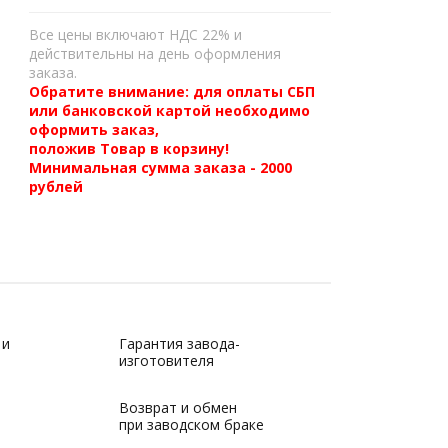
Все цены включают НДС 22% и
действительны на день оформления
заказа.
Обратите внимание: для оплаты СБП
или банковской картой необходимо
оформить заказ,
положив Товар в корзину!
Минимальная сумма заказа - 2000
рублей
 и
Гарантия завода-
изготовителя
Возврат и обмен
при заводском браке