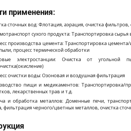
ти применения:
ка сточных вод: Флотация, аэрация, очистка фильтров, ф
мотранспорт сухого продукта: Транспортировка сырья 
есс производства цемента: Транспортировка цемента/
/пыли, процесс термической обработки
овые электростанции: Очистка от угольной пы
очистка(окисление)
есс очистки воды: Озоновая и воздушная фильтрация
зводство пищи и медикаментов: Транспортировка/пр
ков, лекарственных трав и т.д.
ча и обработка металлов: Доменные печи, транспорт
а, фильтрация черного/цветных металлов, очистка сточ
рукция