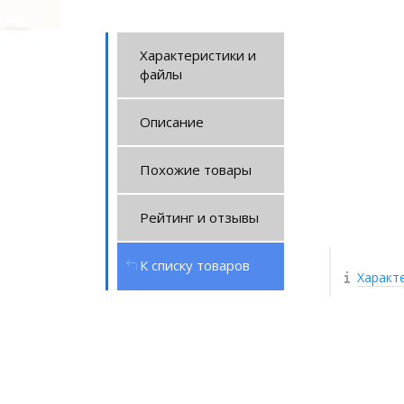
Характеристики и
файлы
Описание
Похожие товары
Рейтинг и отзывы
К списку товаров
Характ