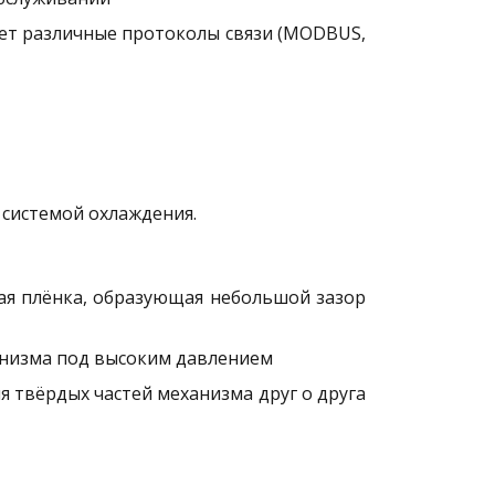
ает различные протоколы связи (MODBUS,
системой охлаждения.
ая плёнка, образующая небольшой зазор
ханизма под высоким давлением
 твёрдых частей механизма друг о друга