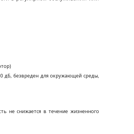
ртор)
0 дБ, безвреден для окружающей среды,
сть не снижается в течение жизненного