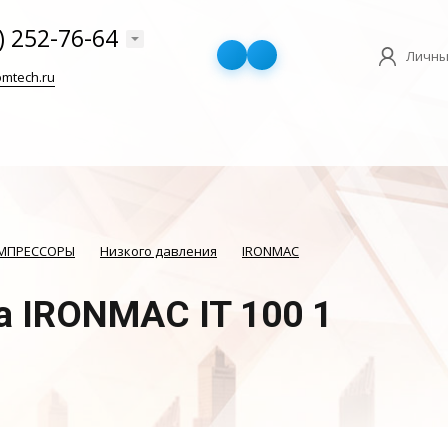
) 252-76-64
Личны
mtech.ru
ОМПРЕССОРЫ
Низкого давления
IRONMAC
а IRONMAC IT 100 1