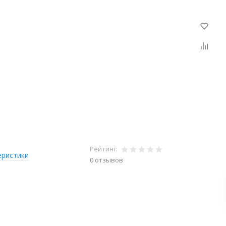
Рейтинг:
еристики
0 отзывов