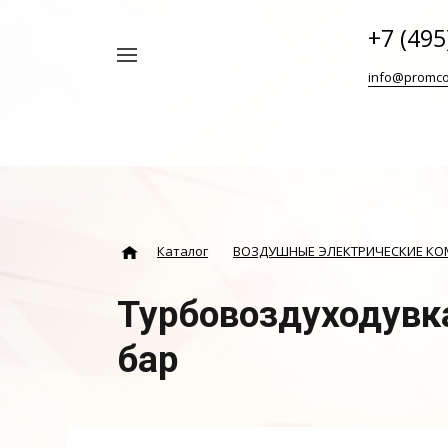
+7 (495
Например,
info@promco
Винтовой
Найти
везде
блок
ABAC
Каталог
ВОЗДУШНЫЕ ЭЛЕКТРИЧЕСКИЕ К
Турбовоздуходувк
бар