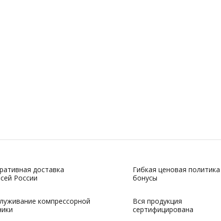
ративная доставка
Гибкая ценовая политика
всей России
бонусы
луживание компрессорной
Вся продукция
ники
сертифицирована