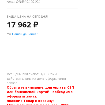
Арт.: С416М.01.20.001
ВАША ЦЕНА НА СЕГОДНЯ!
17 962 ₽
Нашли дешевле?
+
−
Все цены включают НДС 22% и
действительны на день оформления
заказа.
Обратите внимание: для оплаты СБП
или банковской картой необходимо
оформить заказ,
положив Товар в корзину!