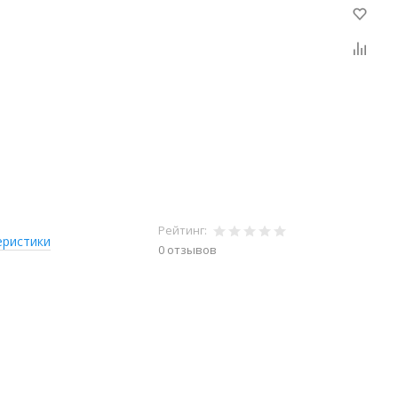
Рейтинг:
еристики
0 отзывов