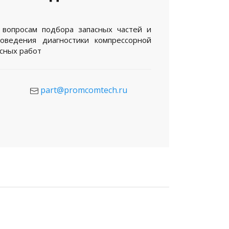
 вопросам подбора запасных частей и
роведения диагностики компрессорной
исных работ
part@promcomtech.ru