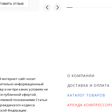
омендую!
тавить отзыв
О КОМПАНИИ
 интернет-сайт носит
чительно информационный
ДОСТАВКА И ОПЛАТА
ер и ни при каких условиях не
ся публичной офертой,
КАТАЛОГ ТОВАРОВ
ляемой положениями Статьи
АРЕНДА КОМПРЕССОР
) Гражданского кодекса
ской Федерации .