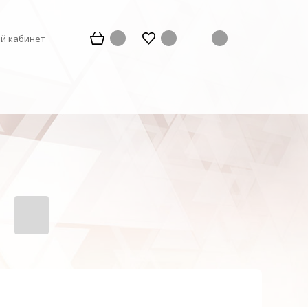
й кабинет