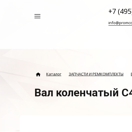
+7 (495
Например,
info@promco
Винтовой
Найти
везде
блок
ABAC
Каталог
ЗАПЧАСТИ И РЕМКОМПЛЕКТЫ
Вал коленчатый С