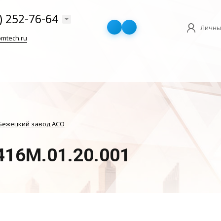
) 252-76-64
Личны
mtech.ru
Бежецкий завод АСО
416М.01.20.001