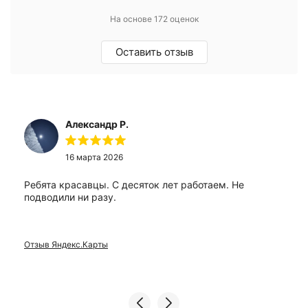
На основе 172 оценок
Оставить отзыв
Александр Р.
16 марта 2026
Ребята красавцы. С десяток лет работаем. Не
подводили ни разу.
Отзыв Яндекс.Карты