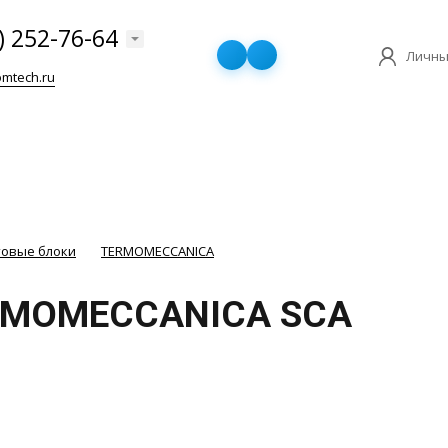
) 252-76-64
Личны
mtech.ru
товые блоки
TERMOMECCANICA
ERMOMECCANICA SCA