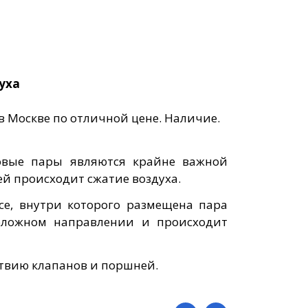
уха
 Москве по отличной цене. Наличие.
овые пары являются крайне важной
ей происходит сжатие воздуха.
се, внутри которого размещена пара
положном направлении и происходит
ствию клапанов и поршней.