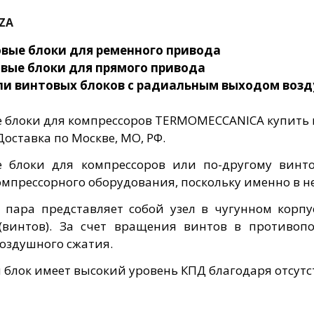
ZA
овые блоки для ременного привода
овые блоки для прямого привода
ли винтовых блоков с радиальным выходом возд
 блоки для компрессоров TERMOMECCANICA купить в
оставка по Москве, МО, РФ.
е блоки для компрессоров или по-другому винт
омпрессорного оборудования, поскольку именно в н
 пара представляет собой узел в чугунном корпу
(винтов). За счет вращения винтов в противо
воздушного сжатия.
 блок имеет высокий уровень КПД благодаря отсут