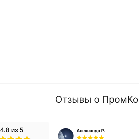
 ₽
Отзывы о ПромКо
4.8
из 5
Александр Р.