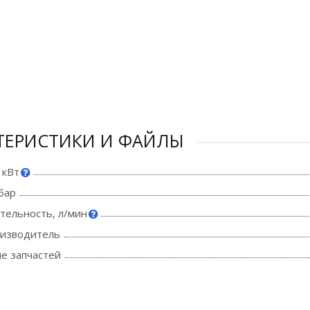
ТЕРИСТИКИ И ФАЙЛЫ
 кВт
бар
тельность, л/мин
оизводитель
е запчастей