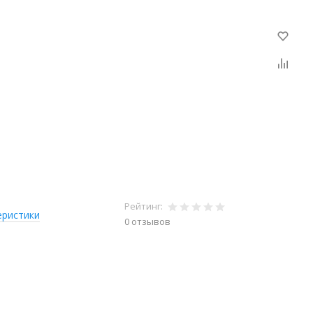
Рейтинг:
еристики
0 отзывов