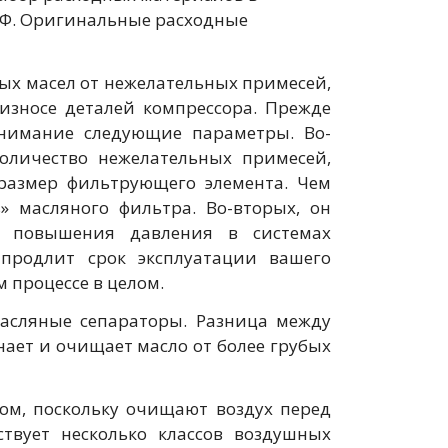
 РФ. Оригинальные расходные
ых масел от нежелательных примесей,
износе деталей компрессора. Прежде
нимание следующие параметры. Во-
оличество нежелательных примесей,
 размер фильтрующего элемента. Чем
» масляного фильтра. Во-вторых, он
 повышения давления в системах
 продлит срок эксплуатации вашего
 процессе в целом.
асляные сепараторы. Разница между
нает и очищает масло от более грубых
м, поскольку очищают воздух перед
твует несколько классов воздушных