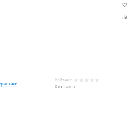
Рейтинг:
еристики
0 отзывов