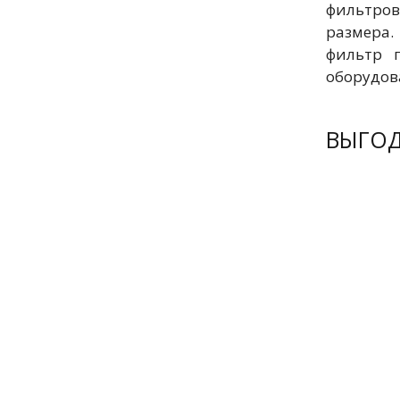
фильтров
размера
фильтр 
оборудов
ВЫГО