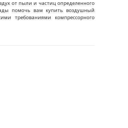
здух от пыли и частиц определенного
рады помочь вам купить воздушный
кими требованиями компрессорного