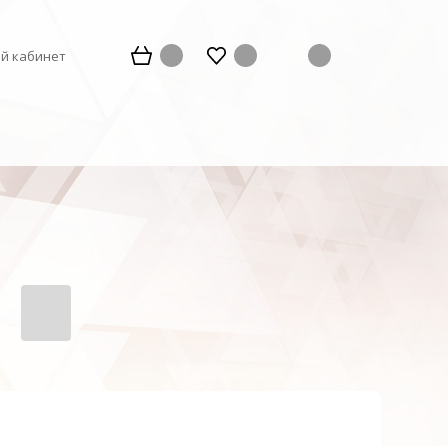
й кабинет