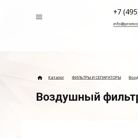
+7 (495
Например,
info@promco
Винтовой
Найти
везде
блок
ABAC
Каталог
ФИЛЬТРЫ И СЕПАРАТОРЫ
Воз
Воздушный фильт