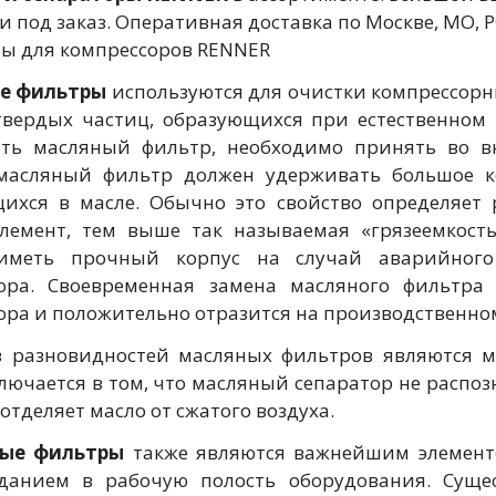
и под заказ. Оперативная доставка по Москве, МО,
ы для компрессоров RENNER
е фильтры
используются для очистки компрессорн
твердых частиц, образующихся при естественном 
ить масляный фильтр, необходимо принять во в
масляный фильтр должен удерживать большое к
ихся в масле. Обычно это свойство определяет
лемент, тем выше так называемая «грязеемкость
иметь прочный корпус на случай аварийного
ора. Своевременная замена масляного фильтра
ора и положительно отразится на производственном
 разновидностей масляных фильтров являются м
лючается в том, что масляный сепаратор не распоз
 отделяет масло от сжатого воздуха.
ые фильтры
также являются важнейшим элементо
данием в рабочую полость оборудования. Сущес