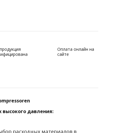
 продукция
Оплата онлайн на
тифицирована
сайте
ompressoren
 высокого давления:
выбор расходных материалов в