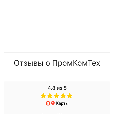
Отзывы о ПромКомТех
4.8
из 5