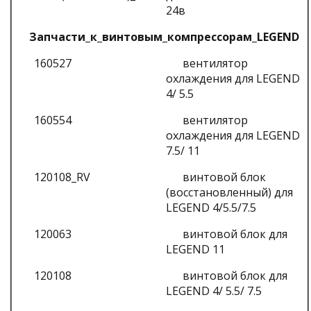
24в
Запчасти_к_винтовым_компрессорам_LEGEND
160527
вентилятор
охлаждения для LEGEND
4/ 5.5
160554
вентилятор
охлаждения для LEGEND
7.5/ 11
120108_RV
винтовой блок
(восстановленный) для
LEGEND 4/5.5/7.5
120063
винтовой блок для
LEGEND 11
120108
винтовой блок для
LEGEND 4/ 5.5/ 7.5