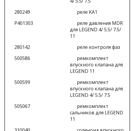
4/ 5.5/ 7.5
280249
реле KA1
P401303
реле давления MDR
для LEGEND 4/ 5.5/ 7.5/
11
280142
реле контроля фаз
500586
ремкомплект
впускного клапана для
LEGEND 11
500599
ремкомплект
впускного клапана для
LEGEND 4/ 5.5/ 7.5
505067
ремкомплект
сальников для LEGEND
11
310040
соленоид впускного