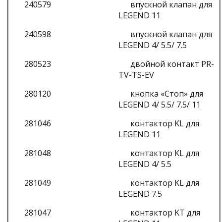
240579
впускной клапан для
LEGEND 11
240598
впускной клапан для
LEGEND 4/ 5.5/ 7.5
280523
двойной контакт PR-
TV-TS-EV
280120
кнопка «Стоп» для
LEGEND 4/ 5.5/ 7.5/ 11
281046
контактор KL для
LEGEND 11
281048
контактор KL для
LEGEND 4/ 5.5
281049
контактор KL для
LEGEND 7.5
281047
контактор KT для