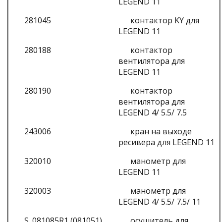
LEGEND 11
281045
контактор KY для
LEGEND 11
280188
контактор
вентилятора для
LEGEND 11
280190
контактор
вентилятора для
LEGEND 4/ 5.5/ 7.5
243006
кран на выходе
ресивера для LEGEND 11
320010
манометр для
LEGEND 11
320003
манометр для
LEGEND 4/ 5.5/ 7.5/ 11
S_081085R1 (081051)
осушитель для