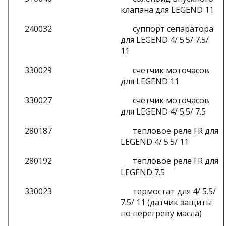
клапана для LEGEND 11
240032
суппорт сепаратора
для LEGEND 4/ 5.5/ 7.5/
11
330029
счетчик моточасов
для LEGEND 11
330027
счетчик моточасов
для LEGEND 4/ 5.5/ 7.5
280187
тепловое реле FR для
LEGEND 4/ 5.5/ 11
280192
тепловое реле FR для
LEGEND 7.5
330023
термостат для 4/ 5.5/
7.5/ 11 (датчик защиты
по перегреву масла)