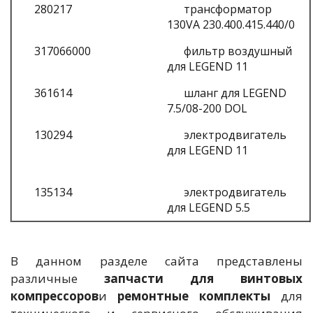
280217
трансформатор
130VA 230.400.415.440/0
317066000
фильтр воздушный
для LEGEND 11
361614
шланг для LEGEND
7.5/08-200 DOL
130294
электродвигатель
для LEGEND 11
135134
электродвигатель
для LEGEND 5.5
В данном разделе сайта представлены
различные
запчасти для винтовых
компрессоров
и
ремонтные комплекты
для