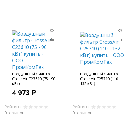
Воздушный фильтр
Воздушный фильтр
CrossAir C23610 (75 - 90
CrossAir C25710 (110 -
кВт)
132 кВт)
4 973 ₽
Рейтинг:
Рейтинг:
0 отзывов
0 отзывов
В корзину
В корзину