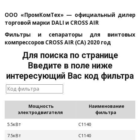
ООО «ПромКомТех» — официальный дилер
торговой марки DALI и CROSS AIR
Фильтры и сепараторы для винтовых
компрессоров CROSS AIR (CA) 2020 год
Для поиска по странице
Введите в поле ниже
интересующий Вас код фильтра
Мощность
Наименование
электродвигателя
фильтра
5.5кВт
C1140
7.5кВт
C1140