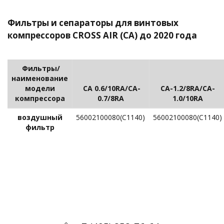
Фильтры и сепараторы для винтовых
компрессоров
CROSS AIR (CA) до 2020 года
Фильтры/
наименование
модели
CA 0.6/10RA/CA-
CA-1.2/8RA/CA-
компрессора
0.7/8RA
1.0/10RA
воздушный
56002100080(C1140)
56002100080(C1140)
фильтр