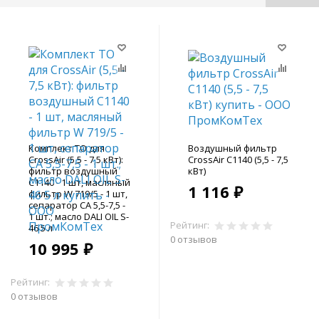
Комплект ТО для
Воздушный фильтр
CrossAir (5,5 - 7,5 кВт):
CrossAir C1140 (5,5 - 7,5
фильтр воздушный
кВт)
C1140 - 1 шт, масляный
1 116 ₽
фильтр W 719/5 - 1 шт,
сепаратор СА 5,5-7,5 -
1 шт.; масло DALI OIL S-
Рейтинг:
46 5 л
0 отзывов
10 995 ₽
В корзину
Рейтинг:
0 отзывов