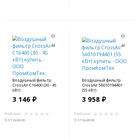
В корзину
В корзину
Воздушный фильтр
Воздушный фильтр
CrossAir C16400 (30 - 45
CrossAir 56010194401
кВт)
(55 кВт)
3 146 ₽
3 958 ₽
Рейтинг:
Рейтинг:
0 отзывов
0 отзывов
В корзину
В корзину