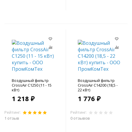
В корзину
Воздушный фильтр
Воздушный фильтр
CrossAir C1250 (11 - 15
CrossAir C14200 (18,5 -
кВт)
22 кВт)
1 218 ₽
1 776 ₽
Рейтинг:
Рейтинг:
1 отзыв
0 отзывов